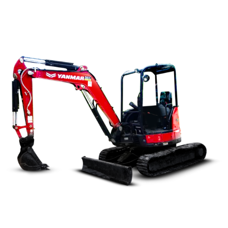
บริการทั่วอยุธยา เเละ พื้นที่ใกล้เคียง
รับถมที่ รับถมดิน
บริการรับถมที่ รับถมดิน ท่อระบายน้ำ ขุดร่องสวน สกัด
พื้นปูน และ อื่นๆ ทั่วอยุธยา เเละ พื้นที่ใกล้เคียง
ทำไมต้องให้บริการของ รถ
แม็คโครสระบุรี.com
รถแม็คโครสระบุรี.com บริการรถแบคโฮให้เช่า รถแบค
โฮรับจ้าง รับรี้อถอนอาคาร เคลียริ่งพื้นที่ รับถมที่ รับถม