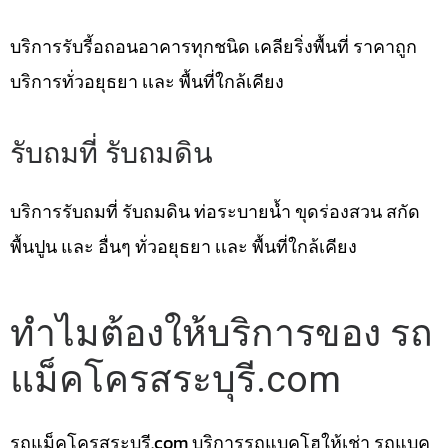
รถแม็คโครขุดดินนครนายก โดย รถแม็คโคร
สระบุรี.com
รถแม็คโครขุดดินนครนายก บริการ รถแม็คโครส
ดูเพิ่มเติม »
17/07/2024
ดูผลงานทั้งหมด
Gallery รวมภาพลูกค้าบางส่วนของ