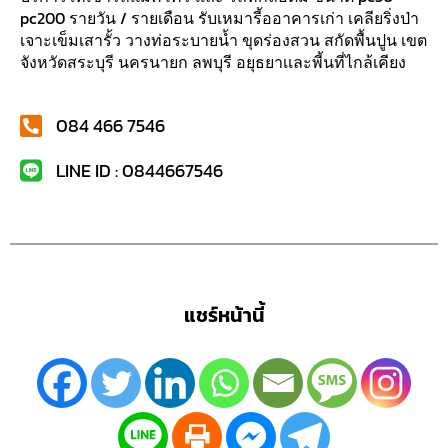
ติดต่อ
หน้าหลัก
เมนู
แชร์
เพิ่มเติม