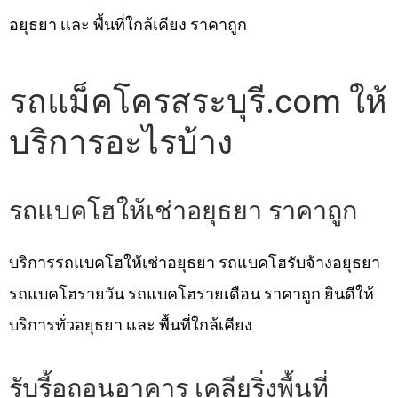
รถแม็คโครขุดดินปากพลี โดย รถแม็คโคร
สระบุรี.com
รถแม็คโครขุดดินปากพลี บริการ รถแม็คโครสร
ดูเพิ่มเติม »
17/07/2024