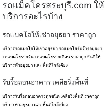
รถแม็คโครสระบุรี.com ให้
บริการอะไรบ้าง
รถแบคโฮให้เช่าอยุธยา ราคาถูก
บริการรถแบคโฮให้เช่าอยุธยา รถแบคโฮรับจ้างอยุธยา
รถแบคโฮรายวัน รถแบคโฮรายเดือน ราคาถูก ยินดีให้
บริการทั่วอยุธยา เเละ พื้นที่ใกล้เคียง
รับรี้อถอนอาคาร เคลียริ่งพื้นที่
บริการรับรี้อถอนอาคารทุกชนิด เคลียริ่งพื้นที่ ราคาถูก
บริการทั่วอยุธยา เเละ พื้นที่ใกล้เคียง