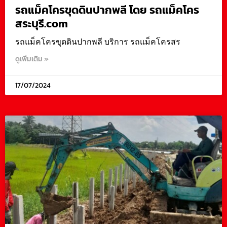
รถแม็คโครขุดดินปากพลี โดย รถแม็คโคร
สระบุรี.com
รถแม็คโครขุดดินปากพลี บริการ รถแม็คโครสร
ดูเพิ่มเติม »
17/07/2024