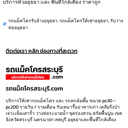
บริการทั่วอยุธยา เเละ พื้นที่ใกล้เคียง ราคาถูก
รถแม็คโครรับจ้างอยุธยา
,
รถแม็คโครให้เช่าอยุธยา
,
รับวาง
ท่ออยุธยา
ติดต่อเรา คลิก ช่องทางที่สะดวก
รถแม็คโครสระบุรี.com
บริการให้เช่ารถเเม็คโคร เเละ รถหกล้อดั๊ม ขนาด pc30 -
pc200 รายวัน / รายเดือน รับเหมารี้ออาคารเก่า เคลียริ่งป่า
เจาะเข็มเสารั้ว วางท่อระบายน้ำ ขุดร่องสวน สกัดพื้นปูน เขต
จังหวัดสระบุรี นครนายก ลพบุรี อยุธยาเเละพี้นที่ไกล้เคียง