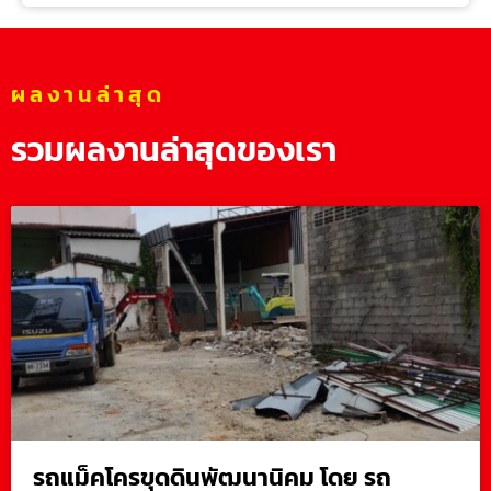
ผลงานล่าสุด
รวมผลงานล่าสุดของเรา
รถแม็คโครขุดดินพัฒนานิคม โดย รถ