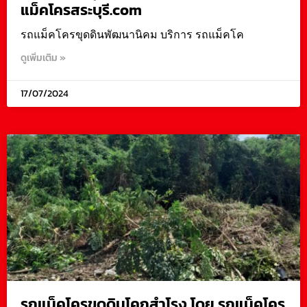
แม็คโครสระบุรี.com
รถแม็คโครขุดดินพัฒนานิคม บริการ รถแม็คโค
ดูเพิ่มเติม »
17/07/2024
รถแม็คโครขุดดินโคกสำโรง โดย รถแม็คโคร