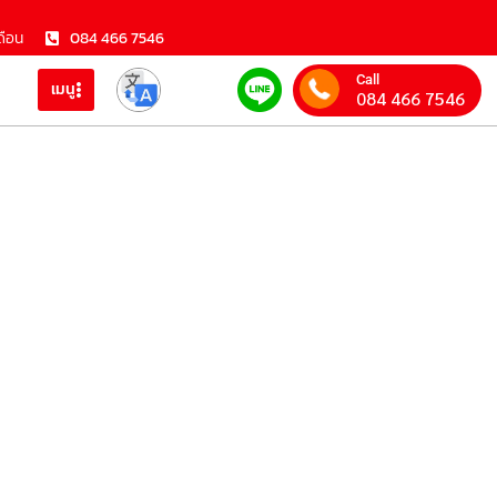
ดือน
084 466 7546
Call
เมนู
084 466 7546