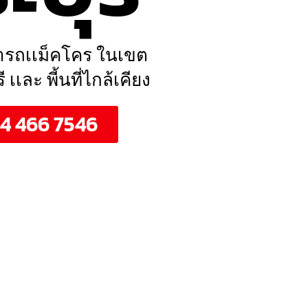
่ารถเเม็คโคร ในเขต
 เเละ พี้นที่ไกล้เคียง
4 466 7546