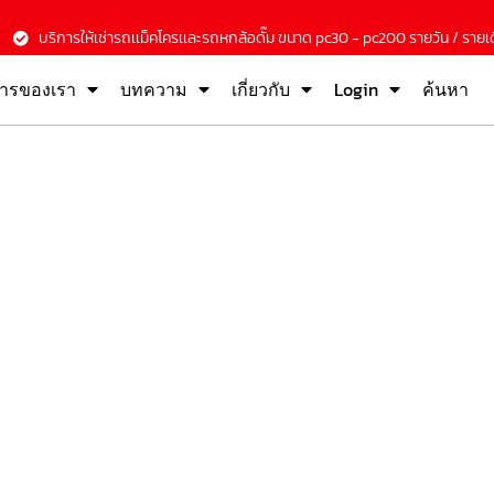
บริการให้เช่ารถเเม็คโครเเละรถหกล้อดั๊ม ขนาด pc30 - pc200 รายวัน / รายเ
การของเรา
บทความ
เกี่ยวกับ
Login
ค้นหา