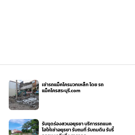
เช่ารถแม็คโครมวกเหล็ก โดย รถ
แม็คโครสระบุรี.com
รับขุดร่องสวนอยุธยา บริการรถแบค
โฮให้เช่าอยุธยา รับถมที่ รับถมดิน รับรี้