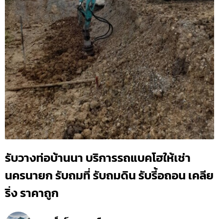
รถแม็คโครขุดดินพัฒนานิคม โดย รถ
แม็คโครสระบุรี.com
รถแม็คโครขุดดินพัฒนานิคม บริการ รถแม็คโค
ดูเพิ่มเติม »
17/07/2024