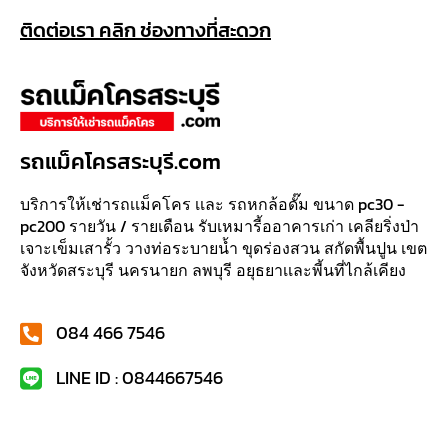
รถแม็คโครขุดดินนครนายก โดย รถแม็คโคร
สระบุรี.com
รถแม็คโครขุดดินนครนายก บริการ รถแม็คโครส
ดูเพิ่มเติม »
17/07/2024
ดูผลงานทั้งหมด