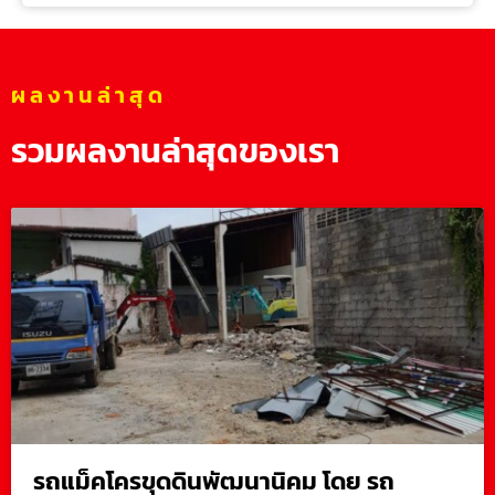
ผลงานล่าสุด
รวมผลงานล่าสุดของเรา
รถแม็คโครขุดดินพัฒนานิคม โดย รถ