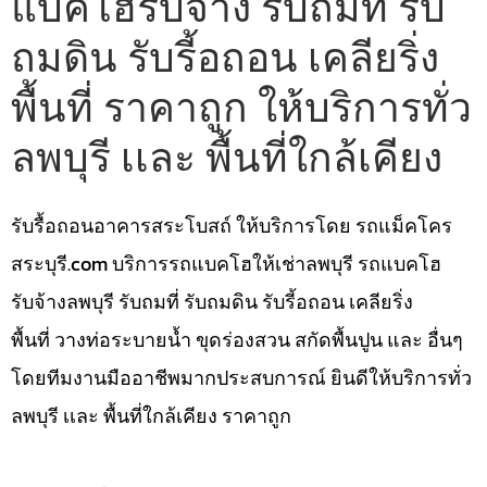
แบคโฮรับจ้าง รับถมที่ รับ
ถมดิน รับรี้อถอน เคลียริ่ง
พื้นที่ ราคาถูก ให้บริการทั่ว
ลพบุรี เเละ พื้นที่ใกล้เคียง
รับรื้อถอนอาคารสระโบสถ์ ให้บริการโดย รถแม็คโคร
สระบุรี.com บริการรถแบคโฮให้เช่าลพบุรี รถแบคโฮ
รับจ้างลพบุรี รับถมที่ รับถมดิน รับรี้อถอน เคลียริ่ง
พื้นที่ วางท่อระบายน้ำ ขุดร่องสวน สกัดพื้นปูน และ อื่นๆ
โดยทีมงานมืออาชีพมากประสบการณ์ ยินดีให้บริการทั่ว
ลพบุรี เเละ พื้นที่ใกล้เคียง ราคาถูก