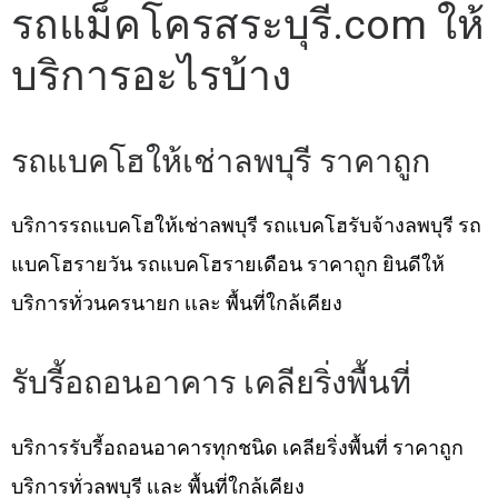
รถแม็คโครสระบุรี.com ให้
บริการอะไรบ้าง
รถแบคโฮให้เช่าลพบุรี ราคาถูก
บริการรถแบคโฮให้เช่าลพบุรี รถแบคโฮรับจ้างลพบุรี รถ
แบคโฮรายวัน รถแบคโฮรายเดือน ราคาถูก ยินดีให้
บริการทั่วนครนายก เเละ พื้นที่ใกล้เคียง
รับรี้อถอนอาคาร เคลียริ่งพื้นที่
บริการรับรี้อถอนอาคารทุกชนิด เคลียริ่งพื้นที่ ราคาถูก
บริการทั่วลพบุรี เเละ พื้นที่ใกล้เคียง