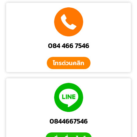
084 466 7546
โทรด่วนคลิก
0844667546