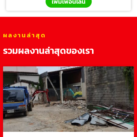
เพิ่มเพื่อนไลน์
ผลงานล่าสุด
รวมผลงานล่าสุดของเรา