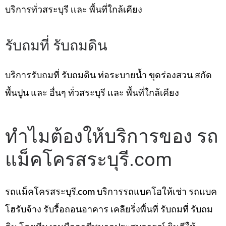
บริการทั่วสระบุรี เเละ พื้นที่ใกล้เคียง
รับถมที่ รับถมดิน
บริการรับถมที่ รับถมดิน ท่อระบายน้ำ ขุดร่องสวน สกัด
พื้นปูน และ อื่นๆ ทั่วสระบุรี เเละ พื้นที่ใกล้เคียง
ทำไมต้องให้บริการของ รถ
แม็คโครสระบุรี.com
รถแม็คโครสระบุรี.com บริการรถแบคโฮให้เช่า รถแบค
โฮรับจ้าง รับรี้อถอนอาคาร เคลียริ่งพื้นที่ รับถมที่ รับถม