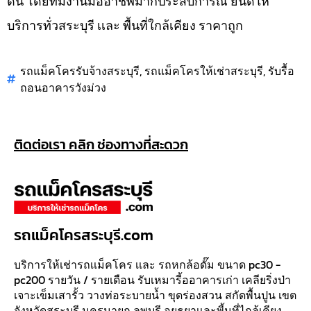
ดิน โดยทีมงานมืออาชีพมากประสบการณ์ ยินดีให้
บริการทั่วสระบุรี เเละ พื้นที่ใกล้เคียง ราคาถูก
รถแม็คโครรับจ้างสระบุรี
,
รถแม็คโครให้เช่าสระบุรี
,
รับรื้อ
ถอนอาคารวังม่วง
ติดต่อเรา คลิก ช่องทางที่สะดวก
รถแม็คโครสระบุรี.com
บริการให้เช่ารถเเม็คโคร เเละ รถหกล้อดั๊ม ขนาด pc30 -
pc200 รายวัน / รายเดือน รับเหมารี้ออาคารเก่า เคลียริ่งป่า
เจาะเข็มเสารั้ว วางท่อระบายน้ำ ขุดร่องสวน สกัดพื้นปูน เขต
จังหวัดสระบุรี นครนายก ลพบุรี อยุธยาเเละพี้นที่ไกล้เคียง