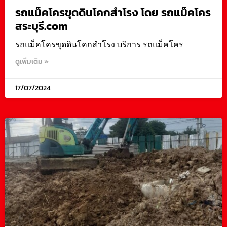
รถแม็คโครขุดดินโคกสำโรง โดย รถแม็คโคร
สระบุรี.com
รถแม็คโครขุดดินโคกสำโรง บริการ รถแม็คโคร
ดูเพิ่มเติม »
17/07/2024