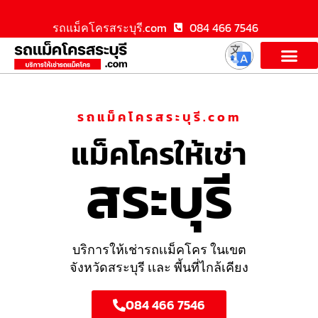
รถแม็คโครสระบุรี.com
084 466 7546
รถแม็คโครสระบุรี.com
แม็คโครให้เช่า
สระบุรี
บริการให้เช่ารถเเม็คโคร ในเขต
จังหวัดสระบุรี เเละ พี้นที่ไกล้เคียง
084 466 7546