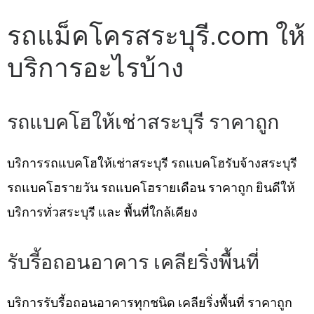
รถแม็คโครสระบุรี.com ให้
บริการอะไรบ้าง
รถแบคโฮให้เช่าสระบุรี ราคาถูก
บริการรถแบคโฮให้เช่าสระบุรี รถแบคโฮรับจ้างสระบุรี
รถแบคโฮรายวัน รถแบคโฮรายเดือน ราคาถูก ยินดีให้
บริการทั่วสระบุรี เเละ พื้นที่ใกล้เคียง
รับรี้อถอนอาคาร เคลียริ่งพื้นที่
บริการรับรี้อถอนอาคารทุกชนิด เคลียริ่งพื้นที่ ราคาถูก