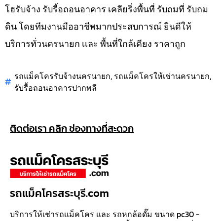
โฮรับจ้าง รับรี้อถอนอาคาร เคลียริ่งพื้นที่ รับถมที่ รับถม
ดิน โดยทีมงานมืออาชีพมากประสบการณ์ ยินดีให้
บริการทั่วนครนายก เเละ พื้นที่ใกล้เคียง ราคาถูก
รถแม็คโครรับจ้างนครนายก
,
รถแม็คโครให้เช่านครนายก
,
รับรื้อถอนอาคารปากพลี
ติดต่อเรา คลิก ช่องทางที่สะดวก
รถแม็คโครสระบุรี.com
บริการให้เช่ารถเเม็คโคร เเละ รถหกล้อดั๊ม ขนาด pc30 -