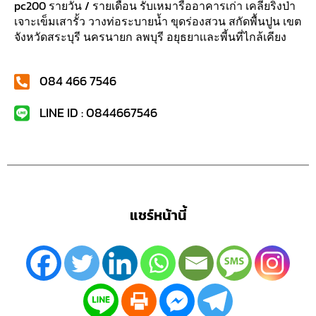
pc200 รายวัน / รายเดือน รับเหมารี้ออาคารเก่า เคลียริ่งป่า
เจาะเข็มเสารั้ว วางท่อระบายน้ำ ขุดร่องสวน สกัดพื้นปูน เขต
จังหวัดสระบุรี นครนายก ลพบุรี อยุธยาเเละพี้นที่ไกล้เคียง
084 466 7546
LINE ID : 0844667546
แชร์หน้านี้