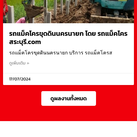
รถแม็คโครขุดดินนครนายก โดย รถแม็คโคร
สระบุรี.com
รถแม็คโครขุดดินนครนายก บริการ รถแม็คโครส
ดูเพิ่มเติม »
17/07/2024
ดูผลงานทั้งหมด