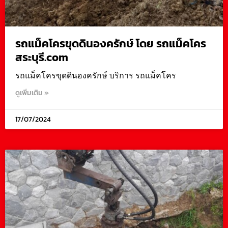
รถแม็คโครขุดดินองครักษ์ โดย รถแม็คโคร
สระบุรี.com
รถแม็คโครขุดดินองครักษ์ บริการ รถแม็คโคร
ดูเพิ่มเติม »
17/07/2024