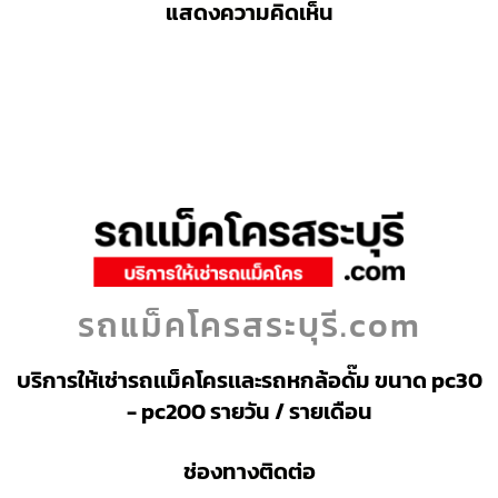
แสดงความคิดเห็น
รถแม็คโครสระบุรี.com
บริการให้เช่ารถเเม็คโครเเละรถหกล้อดั๊ม ขนาด pc30
- pc200 รายวัน / รายเดือน
ช่องทางติดต่อ