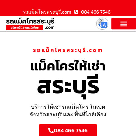
รถแม็คโครสระบุรี.com
084 466 7546
รถแม็คโครสระบุรี.com
แม็คโครให้เช่า
สระบุรี
บริการให้เช่ารถเเม็คโคร ในเขต
จังหวัดสระบุรี เเละ พี้นที่ไกล้เคียง
084 466 7546