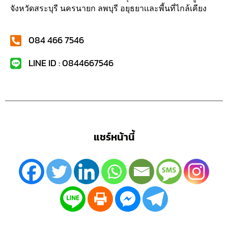
จังหวัดสระบุรี นครนายก ลพบุรี อยุธยาเเละพี้นที่ไกล้เคียง
084 466 7546
LINE ID : 0844667546
แชร์หน้านี้