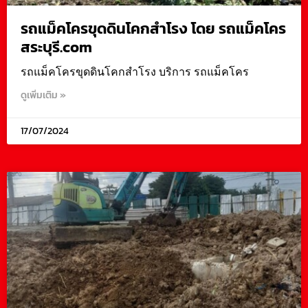
รถแม็คโครขุดดินโคกสำโรง โดย รถแม็คโคร
สระบุรี.com
รถแม็คโครขุดดินโคกสำโรง บริการ รถแม็คโคร
ดูเพิ่มเติม »
17/07/2024