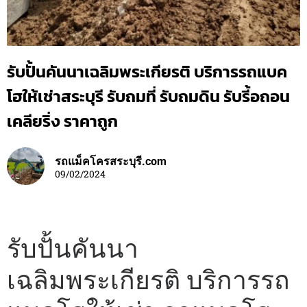
รับปั้นคันนาเฉลิมพระเกียรติ บริการรถแบค
โฮให้เช่าสระบุรี รับถมที่ รับถมดิน รับรี้อถอน
เคลียริ่ง ราคาถูก
รถแม็คโครสระบุรี.com
09/02/2024
รับปั้นคันนา
เฉลิมพระเกียรติ บริการรถ