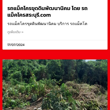
รถแม็คโครขุดดินพัฒนานิคม โดย รถ
แม็คโครสระบุรี.com
รถแม็คโครขุดดินพัฒนานิคม บริการ รถแม็คโค
ดูเพิ่มเติม »
17/07/2024