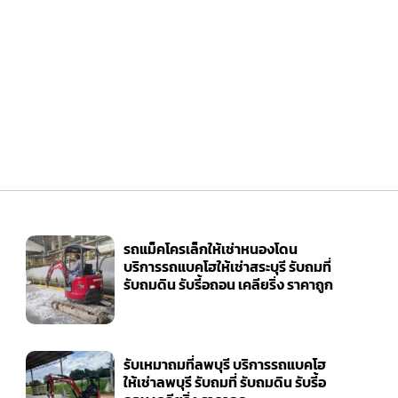
รถแม็คโครเล็กให้เช่าหนองโดน
บริการรถแบคโฮให้เช่าสระบุรี รับถมที่
รับถมดิน รับรี้อถอน เคลียริ่ง ราคาถูก
รับเหมาถมที่ลพบุรี บริการรถแบคโฮ
ให้เช่าลพบุรี รับถมที่ รับถมดิน รับรี้อ