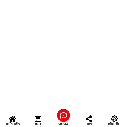
ติดต่อ
หน้าหลัก
เมนู
แชร์
เพิ่มเติม