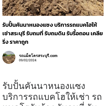
รับปั้นคันนาหนองแซง บริการรถแบคโฮให้
เช่าสระบุรี รับถมที่ รับถมดิน รับรี้อถอน เคลีย
ริ่ง ราคาถูก
รถแม็คโครสระบุรี.com
09/02/2024
รับปั้นคันนาหนองแซง
บริการรถแบคโฮให้เช่า รถ