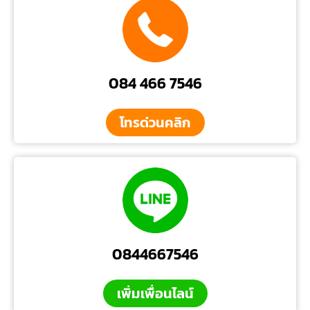
084 466 7546
โทรด่วนคลิก
0844667546
เพิ่มเพื่อนไลน์