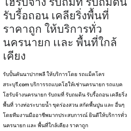
โฮรับจ้าง รับถมที่ รับถมดิน
รับรี้อถอน เคลียริ่งพื้นที่
ราคาถูก ให้บริการทั่ว
นครนายก เเละ พื้นที่ใกล้
เคียง
รับปั้นคันนาปากพลี ให้บริการโดย รถแม็คโคร
สระบุรี.com บริการรถแบคโฮให้เช่านครนายก รถแบค
โฮรับจ้างนครนายก รับถมที่ รับถมดิน รับรี้อถอน เคลียริ่ง
พื้นที่ วางท่อระบายน้ำ ขุดร่องสวน สกัดพื้นปูน และ อื่นๆ
โดยทีมงานมืออาชีพมากประสบการณ์ ยินดีให้บริการทั่ว
นครนายก เเละ พื้นที่ใกล้เคียง ราคาถูก