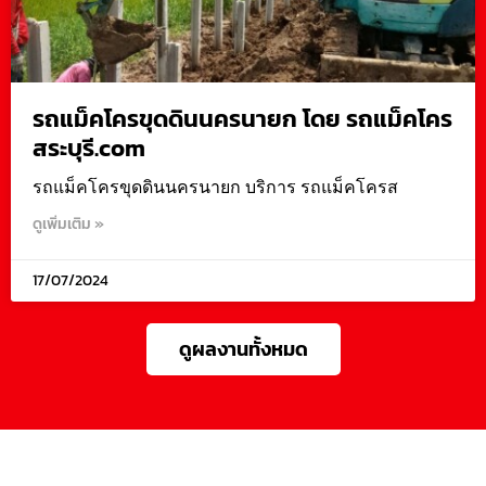
รถแม็คโครขุดดินนครนายก โดย รถแม็คโคร
สระบุรี.com
รถแม็คโครขุดดินนครนายก บริการ รถแม็คโครส
ดูเพิ่มเติม »
17/07/2024
ดูผลงานทั้งหมด