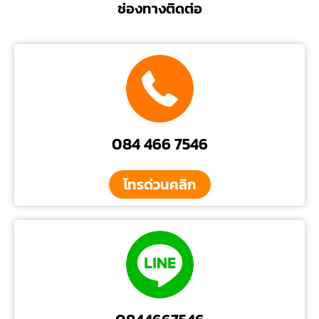
ช่องทางติดต่อ
084 466 7546
โทรด่วนคลิก