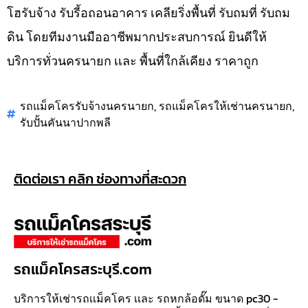
โฮรับจ้าง รับรี้อถอนอาคาร เคลียริ่งพื้นที่ รับถมที่ รับถม
ดิน โดยทีมงานมืออาชีพมากประสบการณ์ ยินดีให้
บริการทั่วนครนายก เเละ พื้นที่ใกล้เคียง ราคาถูก
รถแม็คโครรับจ้างนครนายก
,
รถแม็คโครให้เช่านครนายก
,
รับปั้นคันนาปากพลี
ติดต่อเรา คลิก ช่องทางที่สะดวก
รถแม็คโครสระบุรี.com
บริการให้เช่ารถเเม็คโคร เเละ รถหกล้อดั๊ม ขนาด pc30 -