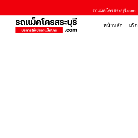
รถแม็คโครสระบุรี.com
หน้าหลัก
บริ