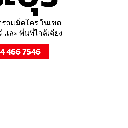
่ารถเเม็คโคร ในเขต
 เเละ พี้นที่ไกล้เคียง
4 466 7546