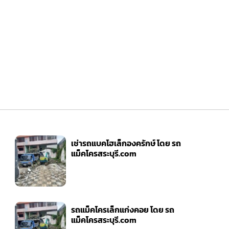
เช่ารถแบคโฮเล็กองครักษ์ โดย รถ
แม็คโครสระบุรี.com
รถแม็คโครเล็กแก่งคอย โดย รถ
แม็คโครสระบุรี.com