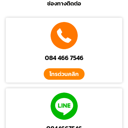
ช่องทางติดต่อ
084 466 7546
โทรด่วนคลิก