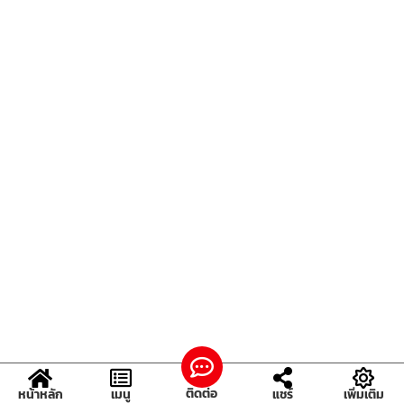
ติดต่อ
หน้าหลัก
เมนู
แชร์
เพิ่มเติม