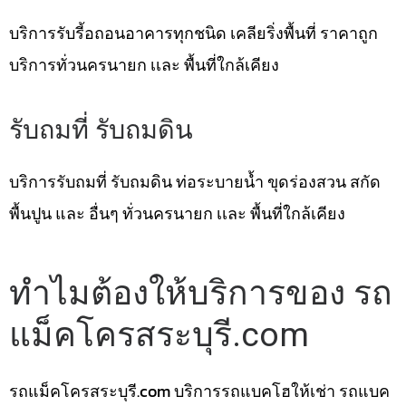
บริการรับรี้อถอนอาคารทุกชนิด เคลียริ่งพื้นที่ ราคาถูก
บริการทั่วนครนายก เเละ พื้นที่ใกล้เคียง
รับถมที่ รับถมดิน
บริการรับถมที่ รับถมดิน ท่อระบายน้ำ ขุดร่องสวน สกัด
พื้นปูน และ อื่นๆ ทั่วนครนายก เเละ พื้นที่ใกล้เคียง
ทำไมต้องให้บริการของ รถ
แม็คโครสระบุรี.com
รถแม็คโครสระบุรี.com บริการรถแบคโฮให้เช่า รถแบค