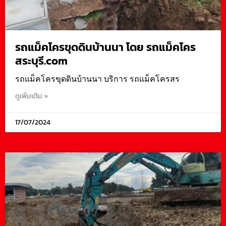
รถแม็คโครขุดดินบ้านนา โดย รถแม็คโคร
สระบุรี.com
รถแม็คโครขุดดินบ้านนา บริการ รถแม็คโครสร
ดูเพิ่มเติม »
17/07/2024