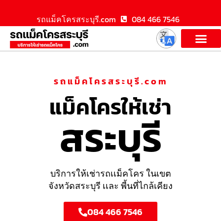
รถแม็คโครสระบุรี.com
084 466 7546
รถแม็คโครสระบุรี.com
แม็คโครให้เช่า
สระบุรี
บริการให้เช่ารถเเม็คโคร ในเขต
จังหวัดสระบุรี เเละ พี้นที่ไกล้เคียง
084 466 7546