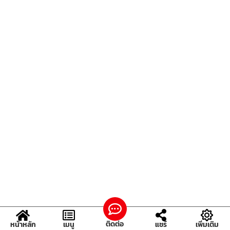
ติดต่อ
หน้าหลัก
เมนู
แชร์
เพิ่มเติม