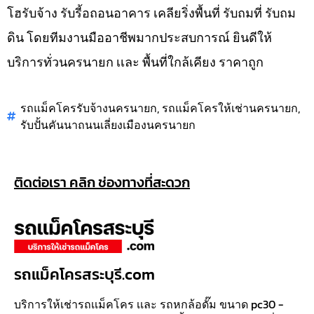
โฮรับจ้าง รับรี้อถอนอาคาร เคลียริ่งพื้นที่ รับถมที่ รับถม
ดิน โดยทีมงานมืออาชีพมากประสบการณ์ ยินดีให้
บริการทั่วนครนายก เเละ พื้นที่ใกล้เคียง ราคาถูก
รถแม็คโครรับจ้างนครนายก
,
รถแม็คโครให้เช่านครนายก
,
รับปั้นคันนาถนนเลี่ยงเมืองนครนายก
ติดต่อเรา คลิก ช่องทางที่สะดวก
รถแม็คโครสระบุรี.com
บริการให้เช่ารถเเม็คโคร เเละ รถหกล้อดั๊ม ขนาด pc30 -