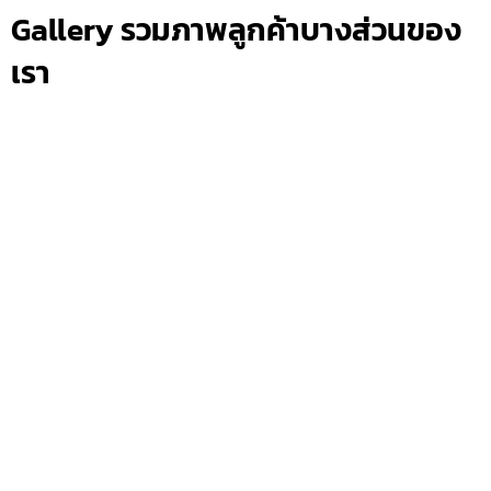
Gallery รวมภาพลูกค้าบางส่วนของ
เรา