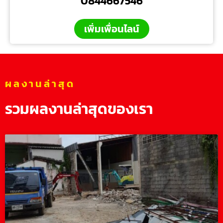
0844667546
เพิ่มเพื่อนไลน์
ผลงานล่าสุด
รวมผลงานล่าสุดของเรา