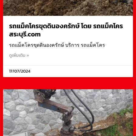
รถแม็คโครขุดดินองครักษ์ โดย รถแม็คโคร
สระบุรี.com
รถแม็คโครขุดดินองครักษ์ บริการ รถแม็คโคร
ดูเพิ่มเติม »
17/07/2024