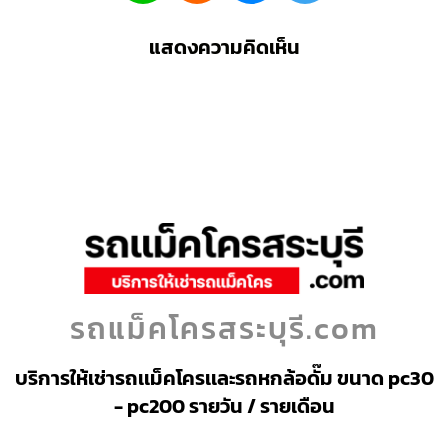
แสดงความคิดเห็น
รถแม็คโครสระบุรี.com
บริการให้เช่ารถเเม็คโครเเละรถหกล้อดั๊ม ขนาด pc30
- pc200 รายวัน / รายเดือน