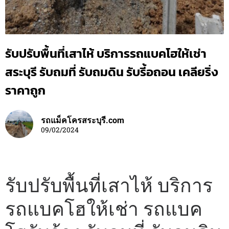
รับปรับพื้นที่เสาไห้ บริการรถแบคโฮให้เช่า
สระบุรี รับถมที่ รับถมดิน รับรี้อถอน เคลียริ่ง
ราคาถูก
รถแม็คโครสระบุรี.com
09/02/2024
รับปรับพื้นที่เสาไห้ บริการ
รถแบคโฮให้เช่า รถแบค