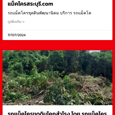
แม็คโครสระบุรี.com
รถแม็คโครขุดดินพัฒนานิคม บริการ รถแม็คโค
ดูเพิ่มเติม »
17/07/2024
รถแม็คโครขุดดินโคกสำโรง โดย รถแม็คโคร