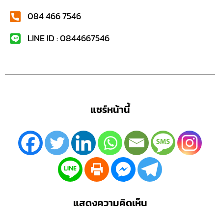
084 466 7546
LINE ID : 0844667546
แชร์หน้านี้
แสดงความคิดเห็น