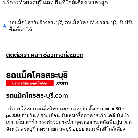
บริการทั่วสระบุรี เเละ พื้นที่ใกล้เคียง ราคาถูก
รถแม็คโครรับจ้างสระบุรี
,
รถแม็คโครให้เช่าสระบุรี
,
รับปรับ
พื้นที่เสาไห้
ติดต่อเรา คลิก ช่องทางที่สะดวก
รถแม็คโครสระบุรี.com
บริการให้เช่ารถเเม็คโคร เเละ รถหกล้อดั๊ม ขนาด pc30 -
pc200 รายวัน / รายเดือน รับเหมารี้ออาคารเก่า เคลียริ่งป่า
เจาะเข็มเสารั้ว วางท่อระบายน้ำ ขุดร่องสวน สกัดพื้นปูน เขต
จังหวัดสระบุรี นครนายก ลพบุรี อยุธยาเเละพี้นที่ไกล้เคียง