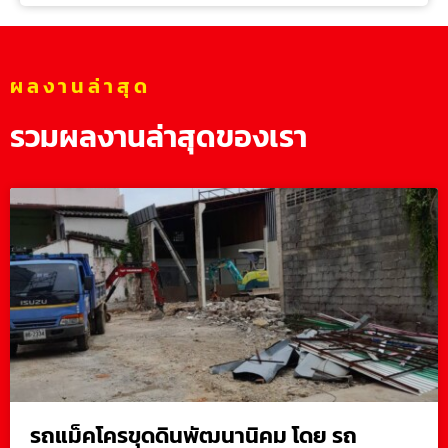
ผลงานล่าสุด
รวมผลงานล่าสุดของเรา
รถแม็คโครขุดดินพัฒนานิคม โดย รถ