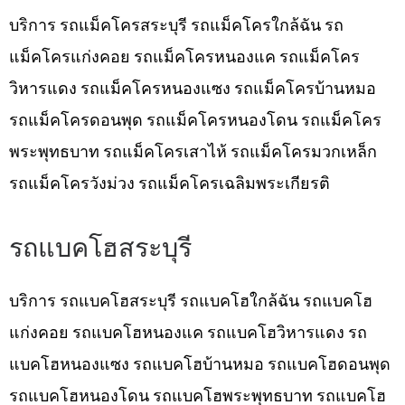
บริการ รถแม็คโครสระบุรี รถแม็คโครใกล้ฉัน รถ
แม็คโครแก่งคอย รถแม็คโครหนองแค รถแม็คโคร
วิหารแดง รถแม็คโครหนองแซง รถแม็คโครบ้านหมอ
รถแม็คโครดอนพุด รถแม็คโครหนองโดน รถแม็คโคร
พระพุทธบาท รถแม็คโครเสาไห้ รถแม็คโครมวกเหล็ก
รถแม็คโครวังม่วง รถแม็คโครเฉลิมพระเกียรติ
รถแบคโฮสระบุรี
บริการ รถแบคโฮสระบุรี รถแบคโฮใกล้ฉัน รถแบคโฮ
แก่งคอย รถแบคโฮหนองแค รถแบคโฮวิหารแดง รถ
แบคโฮหนองแซง รถแบคโฮบ้านหมอ รถแบคโฮดอนพุด
รถแบคโฮหนองโดน รถแบคโฮพระพุทธบาท รถแบคโฮ