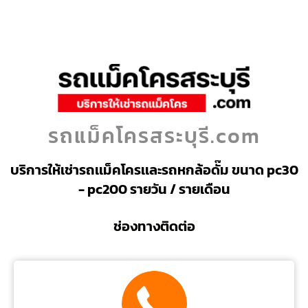
รถแม็คโครสระบุรี.com
บริการให้เช่ารถเเม็คโครเเละรถหกล้อดั๊ม ขนาด pc30
- pc200 รายวัน / รายเดือน
ช่องทางติดต่อ