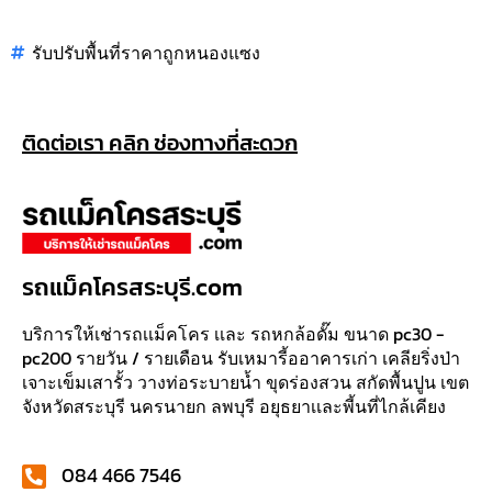
รับปรับพื้นที่ราคาถูกหนองแซง
ติดต่อเรา คลิก ช่องทางที่สะดวก
รถแม็คโครสระบุรี.com
บริการให้เช่ารถเเม็คโคร เเละ รถหกล้อดั๊ม ขนาด pc30 -
pc200 รายวัน / รายเดือน รับเหมารี้ออาคารเก่า เคลียริ่งป่า
เจาะเข็มเสารั้ว วางท่อระบายน้ำ ขุดร่องสวน สกัดพื้นปูน เขต
จังหวัดสระบุรี นครนายก ลพบุรี อยุธยาเเละพี้นที่ไกล้เคียง
084 466 7546