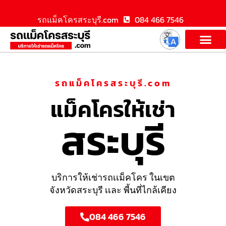
รถแม็คโครสระบุรี.com
084 466 7546
รถแม็คโครสระบุรี.com
แม็คโครให้เช่า
สระบุรี
บริการให้เช่ารถเเม็คโคร ในเขต
จังหวัดสระบุรี เเละ พี้นที่ไกล้เคียง
084 466 7546