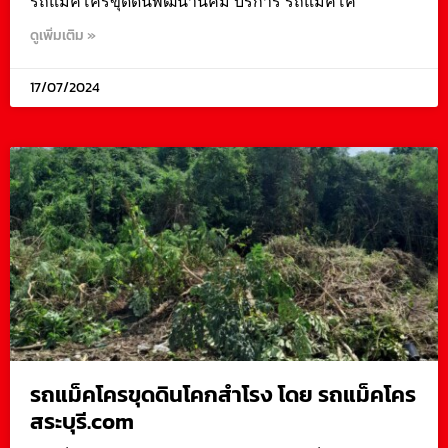
รถแม็คโครขุดดินพัฒนานิคม บริการ รถแม็คโค
ดูเพิ่มเติม »
17/07/2024
รถแม็คโครขุดดินโคกสำโรง โดย รถแม็คโคร
สระบุรี.com