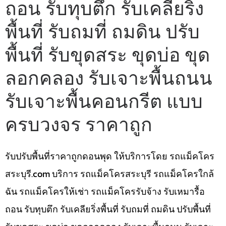
ถอน รับทุบตึก รับเคลียริ่ง
พื้นที่ รับถมที่ ถมดิน ปรับ
พื้นที่ รับขุดสระ ขุดบ่อ ขุด
ลอกคลอง รับเจาะพื้นถนน
รับเจาะพื้นคอนกรีต แบบ
ครบวงจร ราคาถูก
รับปรับพื้นที่ราคาถูกดอนพุด ให้บริการโดย รถแม็คโคร
สระบุรี.com บริการ รถแม็คโครสระบุรี รถแม็คโครใกล้
ฉัน รถแม็คโครให้เช่า รถแม็คโครรับจ้าง รับเหมารื้อ
ถอน รับทุบตึก รับเคลียริ่งพื้นที่ รับถมที่ ถมดิน ปรับพื้นที่