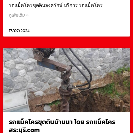
รถแม็คโครขุดดินองครักษ์ บริการ รถแม็คโคร
ดูเพิ่มเติม »
17/07/2024
รถแม็คโครขุดดินบ้านนา โดย รถแม็คโคร
สระบุรี.com