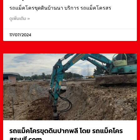
รถแม็คโครขุดดินบ้านนา บริการ รถแม็คโครสร
ดูเพิ่มเติม »
17/07/2024
รถแม็คโครขุดดินปากพลี โดย รถแม็คโคร
สระบุรี.com