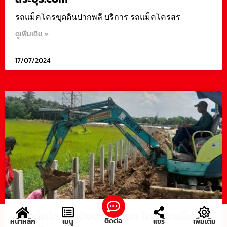
รถแม็คโครขุดดินปากพลี บริการ รถแม็คโครสร
ดูเพิ่มเติม »
17/07/2024
รถแม็คโครขุดดินนครนายก โดย รถแม็คโคร
ติดต่อ
หน้าหลัก
เมนู
แชร์
เพิ่มเติม