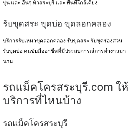
ปูน และ อื่นๆ ทั่วสระบุรี เเละ พื้นที่ใกล้เคียง
รับขุดสระ ขุดบ่อ ขุดลอกคลอง
บริการรับเหมาขุดลอกคลอง รับขุดสระ รับขุดร่องสวน
รับขุดบ่อ คนขับมืออาชีพที่มีประสบการณ์การทำงานมา
นาน
รถแม็คโครสระบุรี.com ให้
บริการที่ไหนบ้าง
รถแม็คโครสระบุรี