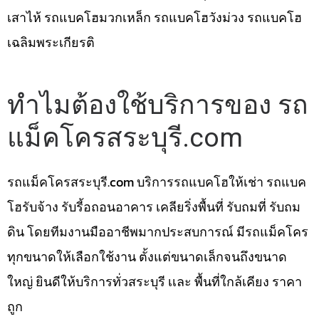
เสาไห้ รถแบคโฮมวกเหล็ก รถแบคโฮวังม่วง รถแบคโฮ
เฉลิมพระเกียรติ
ทำไมต้องใช้บริการของ รถ
แม็คโครสระบุรี.com
รถแม็คโครสระบุรี.com บริการรถแบคโฮให้เช่า รถแบค
โฮรับจ้าง รับรี้อถอนอาคาร เคลียริ่งพื้นที่ รับถมที่ รับถม
ดิน โดยทีมงานมืออาชีพมากประสบการณ์ มีรถแม็คโคร
ทุกขนาดให้เลือกใช้งาน ตั้งแต่ขนาดเล็กจนถึงขนาด
ใหญ่ ยินดีให้บริการทั่วสระบุรี เเละ พื้นที่ใกล้เคียง ราคา
ถูก