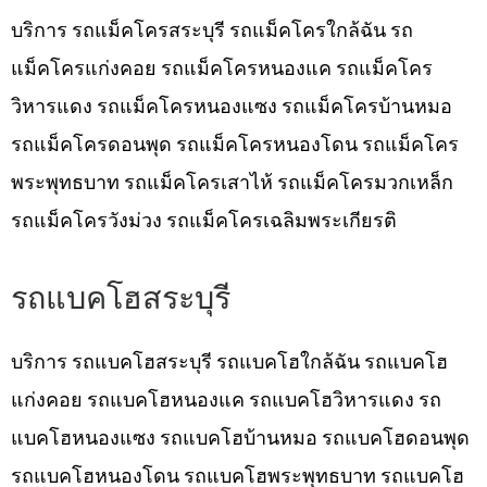
บริการ รถแม็คโครสระบุรี รถแม็คโครใกล้ฉัน รถ
แม็คโครแก่งคอย รถแม็คโครหนองแค รถแม็คโคร
วิหารแดง รถแม็คโครหนองแซง รถแม็คโครบ้านหมอ
รถแม็คโครดอนพุด รถแม็คโครหนองโดน รถแม็คโคร
พระพุทธบาท รถแม็คโครเสาไห้ รถแม็คโครมวกเหล็ก
รถแม็คโครวังม่วง รถแม็คโครเฉลิมพระเกียรติ
รถแบคโฮสระบุรี
บริการ รถแบคโฮสระบุรี รถแบคโฮใกล้ฉัน รถแบคโฮ
แก่งคอย รถแบคโฮหนองแค รถแบคโฮวิหารแดง รถ
แบคโฮหนองแซง รถแบคโฮบ้านหมอ รถแบคโฮดอนพุด
รถแบคโฮหนองโดน รถแบคโฮพระพุทธบาท รถแบคโฮ