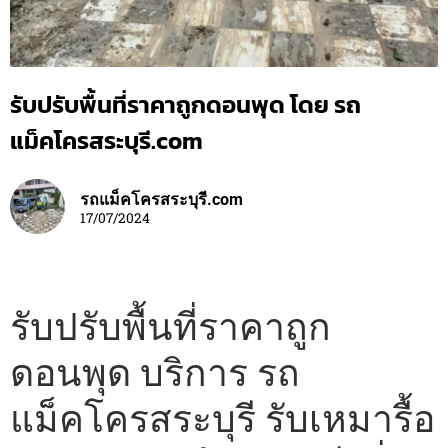
รับปรับพื้นที่ราคาถูกดอนพุด โดย รถ
แม็คโครสระบุรี.com
รถแม็คโครสระบุรี.com
17/07/2024
รับปรับพื้นที่ราคาถูก
ดอนพุด บริการ รถ
แม็คโครสระบุรี รับเหมารื้อ