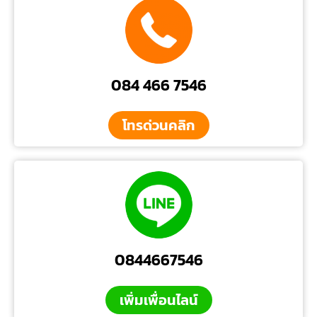
084 466 7546
โทรด่วนคลิก
0844667546
เพิ่มเพื่อนไลน์