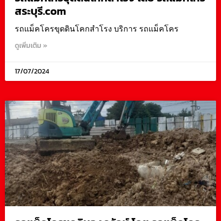
สระบุรี.com
รถแม็คโครขุดดินโคกสำโรง บริการ รถแม็คโคร
ดูเพิ่มเติม »
17/07/2024