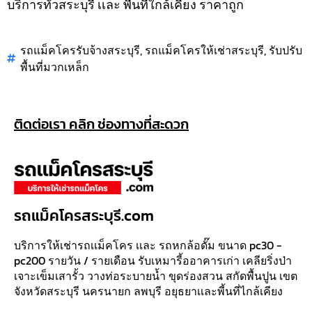
บริการทั่วสระบุรี เเละ พื้นที่ใกล้เคียง ราคาถูก
รถแม็คโครรับจ้างสระบุรี
,
รถแม็คโครให้เช่าสระบุรี
,
รับปรับ
พื้นที่มวกเหล็ก
ติดต่อเรา คลิก ช่องทางที่สะดวก
รถแม็คโครสระบุรี.com
บริการให้เช่ารถเเม็คโคร เเละ รถหกล้อดั๊ม ขนาด pc30 -
pc200 รายวัน / รายเดือน รับเหมารี้ออาคารเก่า เคลียริ่งป่า
เจาะเข็มเสารั้ว วางท่อระบายน้ำ ขุดร่องสวน สกัดพื้นปูน เขต
จังหวัดสระบุรี นครนายก ลพบุรี อยุธยาเเละพี้นที่ไกล้เคียง