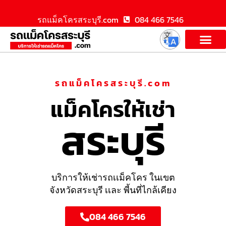
รถแม็คโครสระบุรี.com
084 466 7546
รถแม็คโครสระบุรี.com
แม็คโครให้เช่า
สระบุรี
บริการให้เช่ารถเเม็คโคร ในเขต
จังหวัดสระบุรี เเละ พี้นที่ไกล้เคียง
084 466 7546