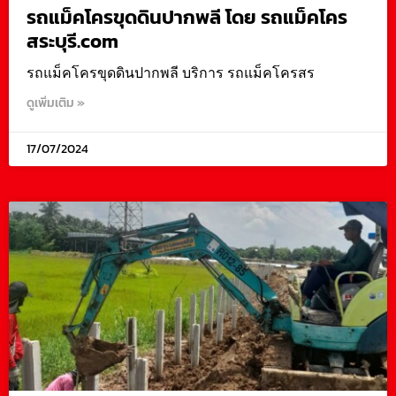
รถแม็คโครขุดดินปากพลี โดย รถแม็คโคร
สระบุรี.com
รถแม็คโครขุดดินปากพลี บริการ รถแม็คโครสร
ดูเพิ่มเติม »
17/07/2024