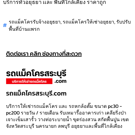
บริการทั่วอยุธยา เเละ พื้นที่ใกล้เคียง ราคาถูก
รถแม็คโครรับจ้างอยุธยา
,
รถแม็คโครให้เช่าอยุธยา
,
รับปรับ
พื้นที่บ้านแพรก
ติดต่อเรา คลิก ช่องทางที่สะดวก
รถแม็คโครสระบุรี.com
บริการให้เช่ารถเเม็คโคร เเละ รถหกล้อดั๊ม ขนาด pc30 -
pc200 รายวัน / รายเดือน รับเหมารี้ออาคารเก่า เคลียริ่งป่า
เจาะเข็มเสารั้ว วางท่อระบายน้ำ ขุดร่องสวน สกัดพื้นปูน เขต
จังหวัดสระบุรี นครนายก ลพบุรี อยุธยาเเละพี้นที่ไกล้เคียง