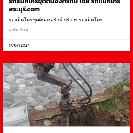
รถแม็คโครขุดดินองครักษ์ โดย รถแม็คโคร
สระบุรี.com
รถแม็คโครขุดดินองครักษ์ บริการ รถแม็คโคร
ดูเพิ่มเติม »
17/07/2024