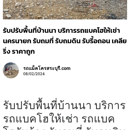
รับปรับพื้นที่บ้านนา บริการรถแบคโฮให้เช่า
นครนายก รับถมที่ รับถมดิน รับรี้อถอน เคลีย
ริ่ง ราคาถูก
รถแม็คโครสระบุรี.com
08/02/2024
รับปรับพื้นที่บ้านนา บริการ
รถแบคโฮให้เช่า รถแบค