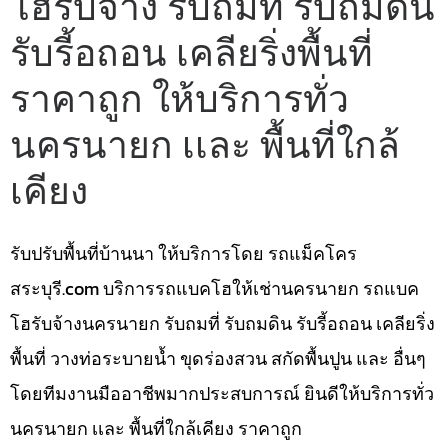
โฮรับจ้าง รับถมที่ รับถมดิน
รับรี้อถอน เคลียริ่งพื้นที่
ราคาถูก ให้บริการทั่ว
นครนายก เเละ พื้นที่ใกล้
เคียง
รับปรับพื้นที่บ้านนา ให้บริการโดย รถแม็คโคร
สระบุรี.com บริการรถแบคโฮให้เช่านครนายก รถแบค
โฮรับจ้างนครนายก รับถมที่ รับถมดิน รับรี้อถอน เคลียริ่ง
พื้นที่ วางท่อระบายน้ำ ขุดร่องสวน สกัดพื้นปูน และ อื่นๆ
โดยทีมงานมืออาชีพมากประสบการณ์ ยินดีให้บริการทั่ว
นครนายก เเละ พื้นที่ใกล้เคียง ราคาถูก