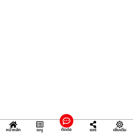
ติดต่อ
หน้าหลัก
เมนู
แชร์
เพิ่มเติม