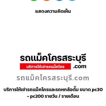
แสดงความคิดเห็น
รถแม็คโครสระบุรี.com
บริการให้เช่ารถเเม็คโครเเละรถหกล้อดั๊ม ขนาด pc30
- pc200 รายวัน / รายเดือน