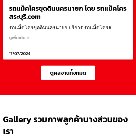
รถแม็คโครขุดดินนครนายก โดย รถแม็คโคร
สระบุรี.com
รถแม็คโครขุดดินนครนายก บริการ รถแม็คโครส
ดูเพิ่มเติม »
17/07/2024
ดูผลงานทั้งหมด
Gallery รวมภาพลูกค้าบางส่วนของ
เรา