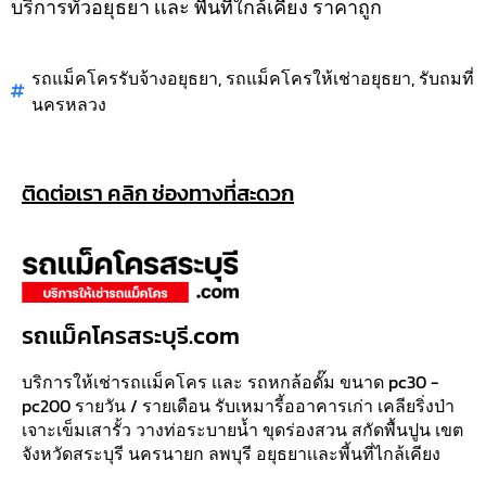
บริการทั่วอยุธยา เเละ พื้นที่ใกล้เคียง ราคาถูก
รถแม็คโครรับจ้างอยุธยา
,
รถแม็คโครให้เช่าอยุธยา
,
รับถมที่
นครหลวง
ติดต่อเรา คลิก ช่องทางที่สะดวก
รถแม็คโครสระบุรี.com
บริการให้เช่ารถเเม็คโคร เเละ รถหกล้อดั๊ม ขนาด pc30 -
pc200 รายวัน / รายเดือน รับเหมารี้ออาคารเก่า เคลียริ่งป่า
เจาะเข็มเสารั้ว วางท่อระบายน้ำ ขุดร่องสวน สกัดพื้นปูน เขต
จังหวัดสระบุรี นครนายก ลพบุรี อยุธยาเเละพี้นที่ไกล้เคียง