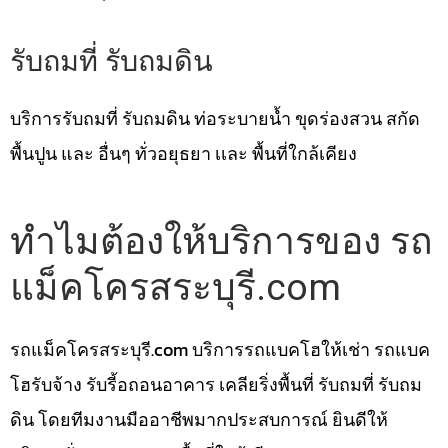
รับถมที่ รับถมดิน
บริการรับถมที่ รับถมดิน ท่อระบายน้ำ ขุดร่องสวน สกัด
พื้นปูน และ อื่นๆ ทั่วอยุธยา เเละ พื้นที่ใกล้เคียง
ทำไมต้องให้บริการของ รถ
แม็คโครสระบุรี.com
รถแม็คโครสระบุรี.com บริการรถแบคโฮให้เช่า รถแบค
โฮรับจ้าง รับรี้อถอนอาคาร เคลียริ่งพื้นที่ รับถมที่ รับถม
ดิน โดยทีมงานมืออาชีพมากประสบการณ์ ยินดีให้