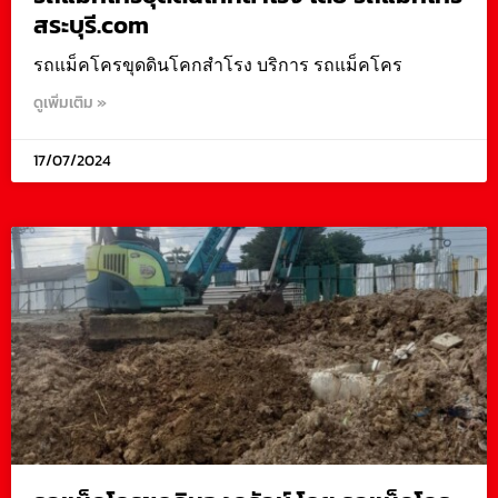
สระบุรี.com
รถแม็คโครขุดดินโคกสำโรง บริการ รถแม็คโคร
ดูเพิ่มเติม »
17/07/2024