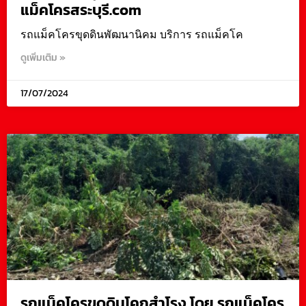
แม็คโครสระบุรี.com
รถแม็คโครขุดดินพัฒนานิคม บริการ รถแม็คโค
ดูเพิ่มเติม »
17/07/2024
รถแม็คโครขุดดินโคกสำโรง โดย รถแม็คโคร