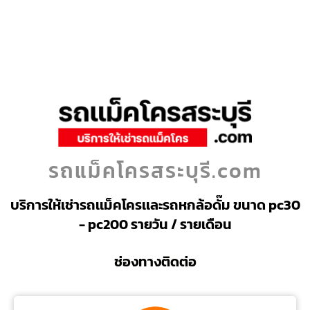
รถแม็คโครสระบุรี.com
บริการให้เช่ารถเเม็คโครเเละรถหกล้อดั๊ม ขนาด pc30
- pc200 รายวัน / รายเดือน
ช่องทางติดต่อ