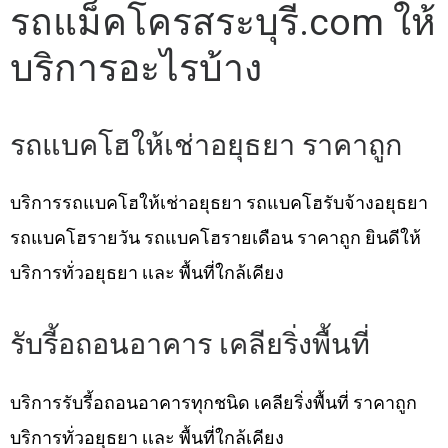
รถแม็คโครสระบุรี.com ให้
บริการอะไรบ้าง
รถแบคโฮให้เช่าอยุธยา ราคาถูก
บริการรถแบคโฮให้เช่าอยุธยา รถแบคโฮรับจ้างอยุธยา
รถแบคโฮรายวัน รถแบคโฮรายเดือน ราคาถูก ยินดีให้
บริการทั่วอยุธยา เเละ พื้นที่ใกล้เคียง
รับรี้อถอนอาคาร เคลียริ่งพื้นที่
บริการรับรี้อถอนอาคารทุกชนิด เคลียริ่งพื้นที่ ราคาถูก
บริการทั่วอยุธยา เเละ พื้นที่ใกล้เคียง