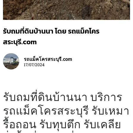
รับถมที่ดินบ้านนา โดย รถแม็คโคร
สระบุรี.com
รถแม็คโครสระบุรี.com
17/07/2024
รับถมที่ดินบ้านนา บริการ
รถแม็คโครสระบุรี รับเหมา
รื้อถอน รับทุบตึก รับเคลีย