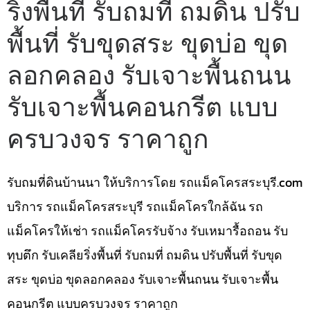
ริ่งพื้นที่ รับถมที่ ถมดิน ปรับ
พื้นที่ รับขุดสระ ขุดบ่อ ขุด
ลอกคลอง รับเจาะพื้นถนน
รับเจาะพื้นคอนกรีต แบบ
ครบวงจร ราคาถูก
รับถมที่ดินบ้านนา ให้บริการโดย รถแม็คโครสระบุรี.com
บริการ รถแม็คโครสระบุรี รถแม็คโครใกล้ฉัน รถ
แม็คโครให้เช่า รถแม็คโครรับจ้าง รับเหมารื้อถอน รับ
ทุบตึก รับเคลียริ่งพื้นที่ รับถมที่ ถมดิน ปรับพื้นที่ รับขุด
สระ ขุดบ่อ ขุดลอกคลอง รับเจาะพื้นถนน รับเจาะพื้น
คอนกรีต แบบครบวงจร ราคาถูก