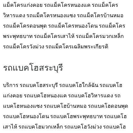
แม็คโครแก่งคอย รถแม็คโครหนองแค รถแม็คโคร
วิหารแดง รถแม็คโครหนองแซง รถแม็คโครบ้านหมอ
รถแม็คโครดอนพุด รถแม็คโครหนองโดน รถแม็คโคร
พระพุทธบาท รถแม็คโครเสาไห้ รถแม็คโครมวกเหล็ก
รถแม็คโครวังม่วง รถแม็คโครเฉลิมพระเกียรติ
รถแบคโฮสระบุรี
บริการ รถแบคโฮสระบุรี รถแบคโฮใกล้ฉัน รถแบคโฮ
แก่งคอย รถแบคโฮหนองแค รถแบคโฮวิหารแดง รถ
แบคโฮหนองแซง รถแบคโฮบ้านหมอ รถแบคโฮดอนพุด
รถแบคโฮหนองโดน รถแบคโฮพระพุทธบาท รถแบคโฮ
เสาไห้ รถแบคโฮมวกเหล็ก รถแบคโฮวังม่วง รถแบคโฮ