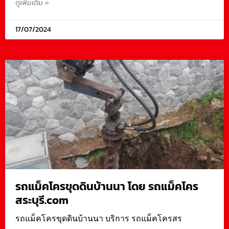
ดูเพิ่มเติม »
17/07/2024
รถแม็คโครขุดดินบ้านนา โดย รถแม็คโคร
สระบุรี.com
รถแม็คโครขุดดินบ้านนา บริการ รถแม็คโครสร