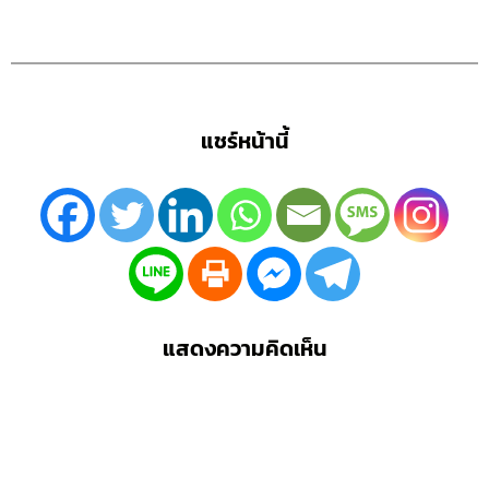
แชร์หน้านี้
แสดงความคิดเห็น