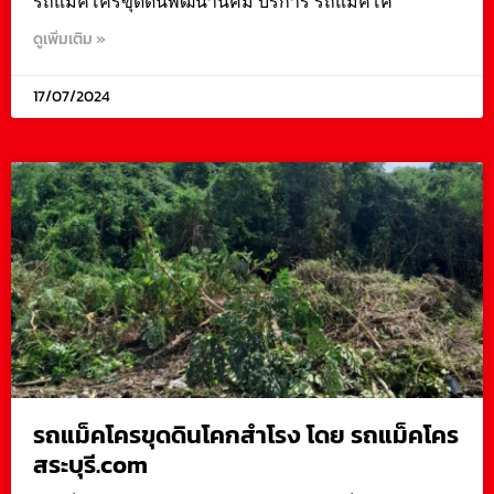
รถแม็คโครขุดดินพัฒนานิคม บริการ รถแม็คโค
ดูเพิ่มเติม »
17/07/2024
รถแม็คโครขุดดินโคกสำโรง โดย รถแม็คโคร
สระบุรี.com