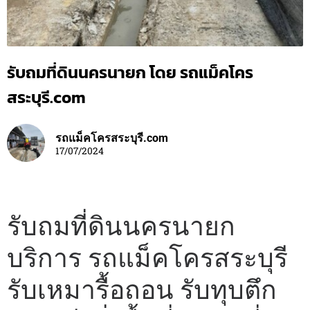
รับถมที่ดินนครนายก โดย รถแม็คโคร
สระบุรี.com
รถแม็คโครสระบุรี.com
17/07/2024
รับถมที่ดินนครนายก
บริการ รถแม็คโครสระบุรี
รับเหมารื้อถอน รับทุบตึก