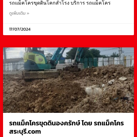
รถแม็คโครขุดดินโคกสำโรง บริการ รถแม็คโคร
ดูเพิ่มเติม »
17/07/2024
รถแม็คโครขุดดินองครักษ์ โดย รถแม็คโคร
สระบุรี.com