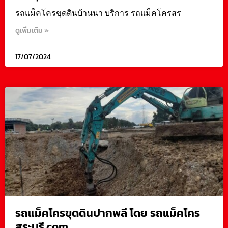
รถแม็คโครขุดดินบ้านนา บริการ รถแม็คโครสร
ดูเพิ่มเติม »
17/07/2024
รถแม็คโครขุดดินปากพลี โดย รถแม็คโคร
สระบุรี.com