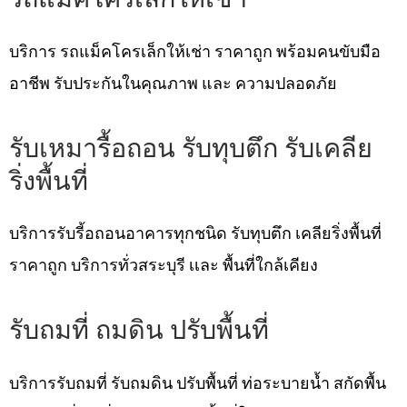
บริการ รถแม็คโครเล็กให้เช่า ราคาถูก พร้อมคนขับมือ
อาชีพ รับประกันในคุณภาพ และ ความปลอดภัย
รับเหมารื้อถอน รับทุบตึก รับเคลีย
ริ่งพื้นที่
บริการรับรี้อถอนอาคารทุกชนิด รับทุบตึก เคลียริ่งพื้นที่
ราคาถูก บริการทั่วสระบุรี เเละ พื้นที่ใกล้เคียง
รับถมที่ ถมดิน ปรับพื้นที่
บริการรับถมที่ รับถมดิน ปรับพื้นที่ ท่อระบายน้ำ สกัดพื้น