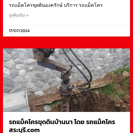
รถแม็คโครขุดดินองครักษ์ บริการ รถแม็คโคร
ดูเพิ่มเติม »
17/07/2024
รถแม็คโครขุดดินบ้านนา โดย รถแม็คโคร
สระบุรี.com