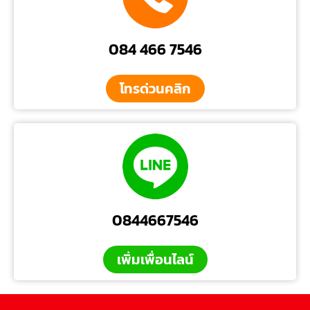
084 466 7546
โทรด่วนคลิก
0844667546
เพิ่มเพื่อนไลน์