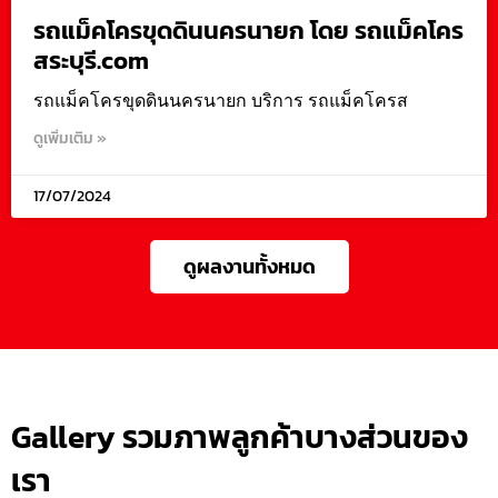
รถแม็คโครขุดดินนครนายก โดย รถแม็คโคร
สระบุรี.com
รถแม็คโครขุดดินนครนายก บริการ รถแม็คโครส
ดูเพิ่มเติม »
17/07/2024
ดูผลงานทั้งหมด
Gallery รวมภาพลูกค้าบางส่วนของ
เรา