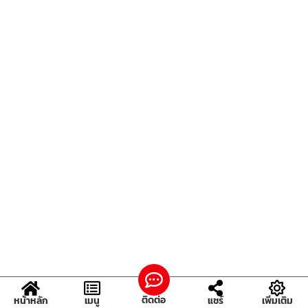
ติดต่อ
หน้าหลัก
เมนู
แชร์
เพิ่มเติม