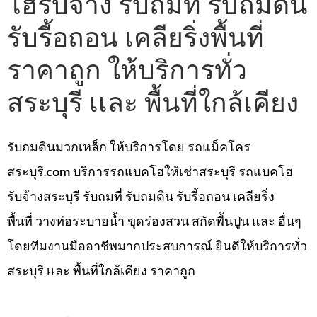
โฮรับจ้าง รับถมที่ รับถมดิน
รับรี้อถอน เคลียริ่งพื้นที่
ราคาถูก ให้บริการทั่ว
สระบุรี เเละ พื้นที่ใกล้เคียง
รับถมดินมวกเหล็ก ให้บริการโดย รถแม็คโคร
สระบุรี.com บริการรถแบคโฮให้เช่าสระบุรี รถแบคโฮ
รับจ้างสระบุรี รับถมที่ รับถมดิน รับรี้อถอน เคลียริ่ง
พื้นที่ วางท่อระบายน้ำ ขุดร่องสวน สกัดพื้นปูน และ อื่นๆ
โดยทีมงานมืออาชีพมากประสบการณ์ ยินดีให้บริการทั่ว
สระบุรี เเละ พื้นที่ใกล้เคียง ราคาถูก