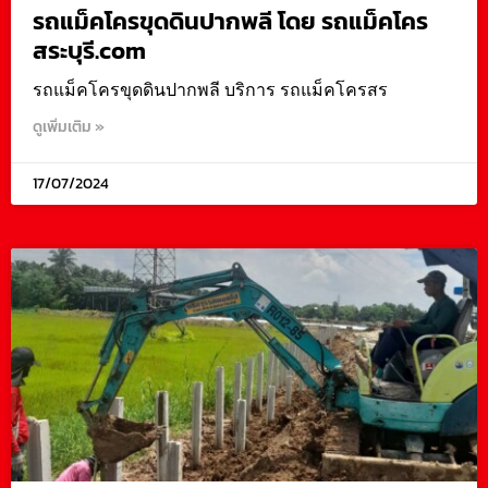
รถแม็คโครขุดดินปากพลี โดย รถแม็คโคร
สระบุรี.com
รถแม็คโครขุดดินปากพลี บริการ รถแม็คโครสร
ดูเพิ่มเติม »
17/07/2024