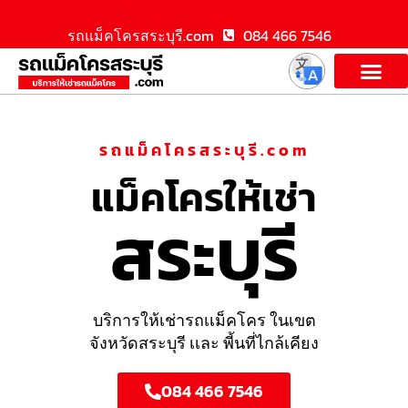
รถแม็คโครสระบุรี.com
084 466 7546
รถแม็คโครสระบุรี.com
แม็คโครให้เช่า
สระบุรี
บริการให้เช่ารถเเม็คโคร ในเขต
จังหวัดสระบุรี เเละ พี้นที่ไกล้เคียง
084 466 7546