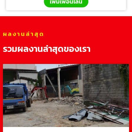
เพิ่มเพื่อนไลน์
ผลงานล่าสุด
รวมผลงานล่าสุดของเรา