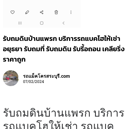
รับถมดินบ้านแพรก บริการรถแบคโฮให้เช่า
อยุธยา รับถมที่ รับถมดิน รับรี้อถอน เคลียริ่ง
ราคาถูก
รถแม็คโครสระบุรี.com
07/02/2024
รับถมดินบ้านแพรก บริการ
รถแบคโฮให้เช่า รถแบค