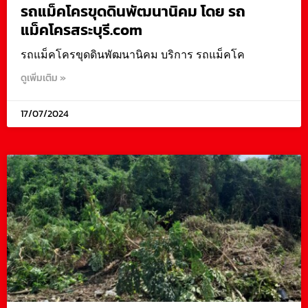
รถแม็คโครขุดดินพัฒนานิคม โดย รถ
แม็คโครสระบุรี.com
รถแม็คโครขุดดินพัฒนานิคม บริการ รถแม็คโค
ดูเพิ่มเติม »
17/07/2024