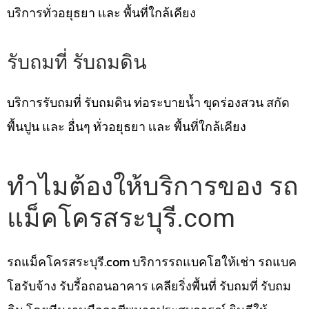
บริการทั่วอยุธยา เเละ พื้นที่ใกล้เคียง
รับถมที่ รับถมดิน
บริการรับถมที่ รับถมดิน ท่อระบายน้ำ ขุดร่องสวน สกัด
พื้นปูน และ อื่นๆ ทั่วอยุธยา เเละ พื้นที่ใกล้เคียง
ทำไมต้องให้บริการของ รถ
แม็คโครสระบุรี.com
รถแม็คโครสระบุรี.com บริการรถแบคโฮให้เช่า รถแบค
โฮรับจ้าง รับรี้อถอนอาคาร เคลียริ่งพื้นที่ รับถมที่ รับถม