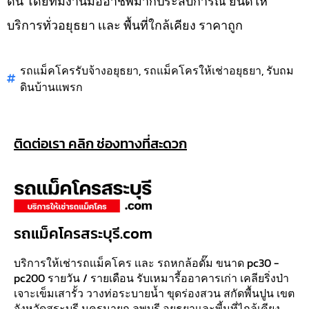
ดิน โดยทีมงานมืออาชีพมากประสบการณ์ ยินดีให้
บริการทั่วอยุธยา เเละ พื้นที่ใกล้เคียง ราคาถูก
รถแม็คโครรับจ้างอยุธยา
,
รถแม็คโครให้เช่าอยุธยา
,
รับถม
ดินบ้านแพรก
ติดต่อเรา คลิก ช่องทางที่สะดวก
รถแม็คโครสระบุรี.com
บริการให้เช่ารถเเม็คโคร เเละ รถหกล้อดั๊ม ขนาด pc30 -
pc200 รายวัน / รายเดือน รับเหมารี้ออาคารเก่า เคลียริ่งป่า
เจาะเข็มเสารั้ว วางท่อระบายน้ำ ขุดร่องสวน สกัดพื้นปูน เขต
จังหวัดสระบุรี นครนายก ลพบุรี อยุธยาเเละพี้นที่ไกล้เคียง