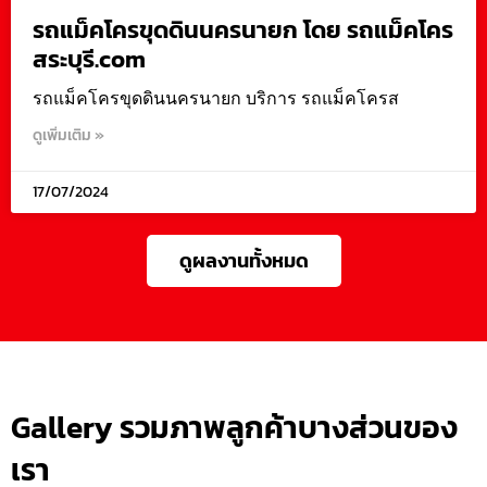
รถแม็คโครขุดดินนครนายก โดย รถแม็คโคร
สระบุรี.com
รถแม็คโครขุดดินนครนายก บริการ รถแม็คโครส
ดูเพิ่มเติม »
17/07/2024
ดูผลงานทั้งหมด
Gallery รวมภาพลูกค้าบางส่วนของ
เรา