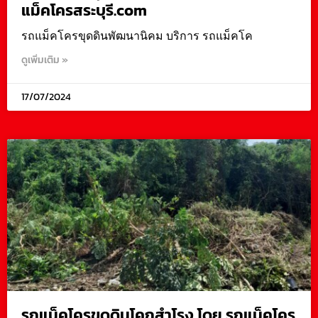
แม็คโครสระบุรี.com
รถแม็คโครขุดดินพัฒนานิคม บริการ รถแม็คโค
ดูเพิ่มเติม »
17/07/2024
รถแม็คโครขุดดินโคกสำโรง โดย รถแม็คโคร