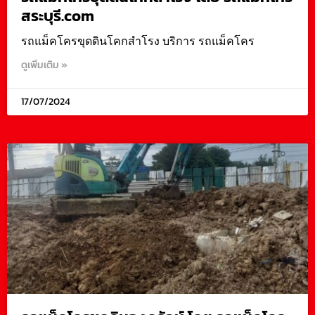
สระบุรี.com
รถแม็คโครขุดดินโคกสำโรง บริการ รถแม็คโคร
ดูเพิ่มเติม »
17/07/2024