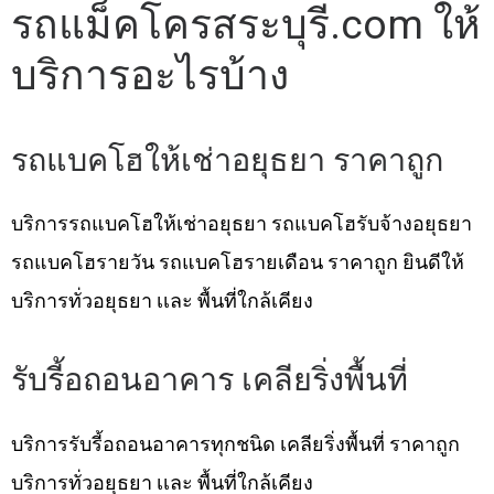
รถแม็คโครสระบุรี.com ให้
บริการอะไรบ้าง
รถแบคโฮให้เช่าอยุธยา ราคาถูก
บริการรถแบคโฮให้เช่าอยุธยา รถแบคโฮรับจ้างอยุธยา
รถแบคโฮรายวัน รถแบคโฮรายเดือน ราคาถูก ยินดีให้
บริการทั่วอยุธยา เเละ พื้นที่ใกล้เคียง
รับรี้อถอนอาคาร เคลียริ่งพื้นที่
บริการรับรี้อถอนอาคารทุกชนิด เคลียริ่งพื้นที่ ราคาถูก
บริการทั่วอยุธยา เเละ พื้นที่ใกล้เคียง