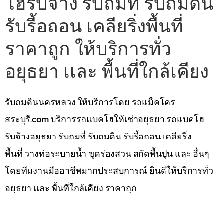
โฮรับจ้าง รับถมที่ รับถมดิน
รับรี้อถอน เคลียริ่งพื้นที่
ราคาถูก ให้บริการทั่ว
อยุธยา เเละ พื้นที่ใกล้เคียง
รับถมดินนครหลวง ให้บริการโดย รถแม็คโคร
สระบุรี.com บริการรถแบคโฮให้เช่าอยุธยา รถแบคโฮ
รับจ้างอยุธยา รับถมที่ รับถมดิน รับรี้อถอน เคลียริ่ง
พื้นที่ วางท่อระบายน้ำ ขุดร่องสวน สกัดพื้นปูน และ อื่นๆ
โดยทีมงานมืออาชีพมากประสบการณ์ ยินดีให้บริการทั่ว
อยุธยา เเละ พื้นที่ใกล้เคียง ราคาถูก