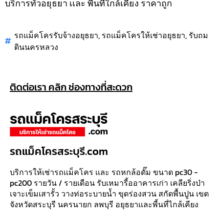
บริการทั่วอยุธยา เเละ พื้นที่ใกล้เคียง ราคาถูก
รถแม็คโครรับจ้างอยุธยา
,
รถแม็คโครให้เช่าอยุธยา
,
รับถม
ดินนครหลวง
ติดต่อเรา คลิก ช่องทางที่สะดวก
รถแม็คโครสระบุรี.com
บริการให้เช่ารถเเม็คโคร เเละ รถหกล้อดั๊ม ขนาด pc30 -
pc200 รายวัน / รายเดือน รับเหมารี้ออาคารเก่า เคลียริ่งป่า
เจาะเข็มเสารั้ว วางท่อระบายน้ำ ขุดร่องสวน สกัดพื้นปูน เขต
จังหวัดสระบุรี นครนายก ลพบุรี อยุธยาเเละพี้นที่ไกล้เคียง