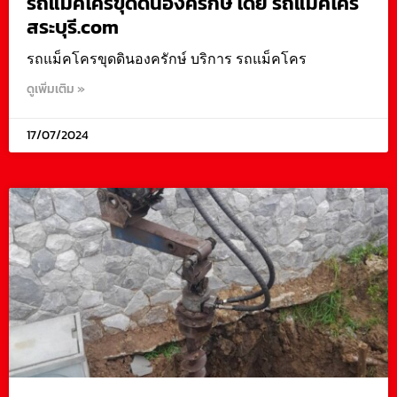
รถแม็คโครขุดดินองครักษ์ โดย รถแม็คโคร
สระบุรี.com
รถแม็คโครขุดดินองครักษ์ บริการ รถแม็คโคร
ดูเพิ่มเติม »
17/07/2024