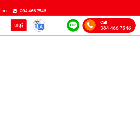
ดือน
084 466 7546
Call
เมนู
084 466 7546