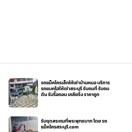
รถแม็คโครเล็กให้เช่าบ้านหมอ บริการ
รถแบคโฮให้เช่าสระบุรี รับถมที่ รับถม
ดิน รับรี้อถอน เคลียริ่ง ราคาถูก
รับขุดสระถมที่พระพุทธบาท โดย รถ
แม็คโครสระบุรี.com