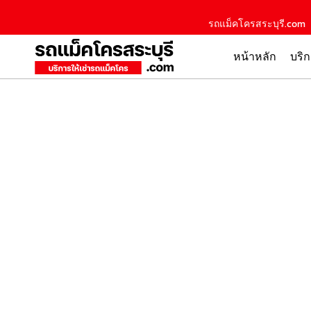
รถแม็คโครสระบุรี.com
หน้าหลัก
บริ