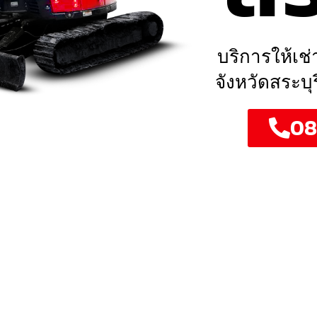
บริการให้เช
จังหวัดสระบุรี
08