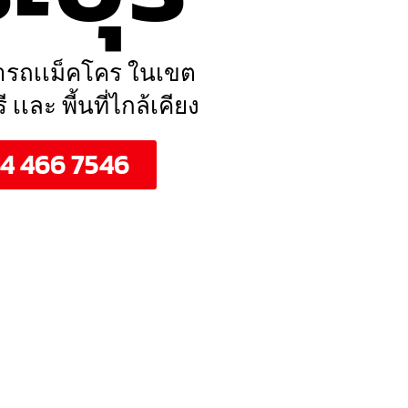
่ารถเเม็คโคร ในเขต
 เเละ พี้นที่ไกล้เคียง
4 466 7546