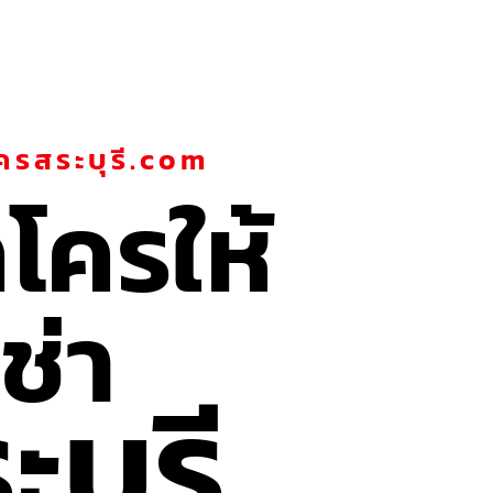
ครสระบุรี.com
โครให้
เช่า
ะบุรี