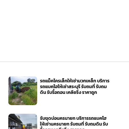
รถแม็คโครเล็กให้เช่ามวกเหล็ก บริการ
รถแบคโฮให้เช่าสระบุรี รับถมที่ รับถม
ดิน รับรี้อถอน เคลียริ่ง ราคาถูก
รับขุดบ่อนครนายก บริการรถแบคโฮ
ให้เช่านครนายก รับถมที่ รับถมดิน รับ