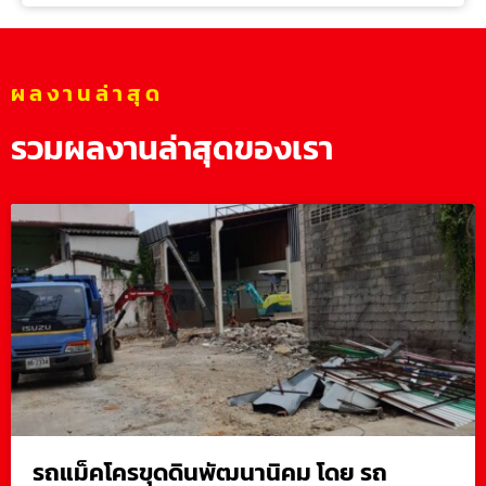
ผลงานล่าสุด
รวมผลงานล่าสุดของเรา
รถแม็คโครขุดดินพัฒนานิคม โดย รถ