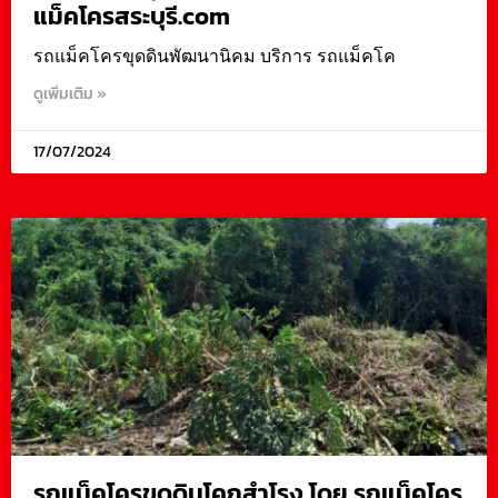
แม็คโครสระบุรี.com
รถแม็คโครขุดดินพัฒนานิคม บริการ รถแม็คโค
ดูเพิ่มเติม »
17/07/2024
รถแม็คโครขุดดินโคกสำโรง โดย รถแม็คโคร