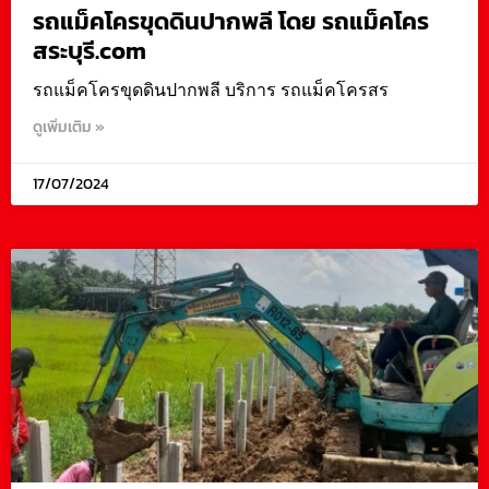
รถแม็คโครขุดดินปากพลี โดย รถแม็คโคร
สระบุรี.com
รถแม็คโครขุดดินปากพลี บริการ รถแม็คโครสร
ดูเพิ่มเติม »
17/07/2024