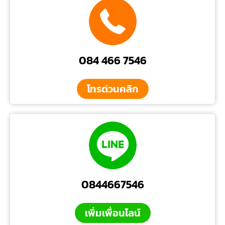
084 466 7546
โทรด่วนคลิก
0844667546
เพิ่มเพื่อนไลน์