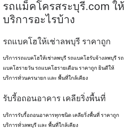
รถแม็คโครสระบุรี.com ให้
บริการอะไรบ้าง
รถแบคโฮให้เช่าลพบุรี ราคาถูก
บริการรถแบคโฮให้เช่าลพบุรี รถแบคโฮรับจ้างลพบุรี รถ
แบคโฮรายวัน รถแบคโฮรายเดือน ราคาถูก ยินดีให้
บริการทั่วนครนายก เเละ พื้นที่ใกล้เคียง
รับรี้อถอนอาคาร เคลียริ่งพื้นที่
บริการรับรี้อถอนอาคารทุกชนิด เคลียริ่งพื้นที่ ราคาถูก
บริการทั่วลพบุรี เเละ พื้นที่ใกล้เคียง