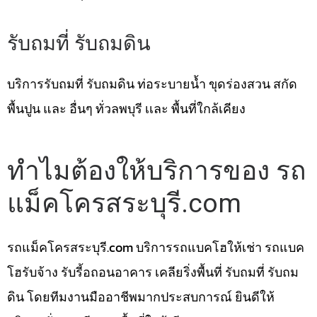
รับถมที่ รับถมดิน
บริการรับถมที่ รับถมดิน ท่อระบายน้ำ ขุดร่องสวน สกัด
พื้นปูน และ อื่นๆ ทั่วลพบุรี เเละ พื้นที่ใกล้เคียง
ทำไมต้องให้บริการของ รถ
แม็คโครสระบุรี.com
รถแม็คโครสระบุรี.com บริการรถแบคโฮให้เช่า รถแบค
โฮรับจ้าง รับรี้อถอนอาคาร เคลียริ่งพื้นที่ รับถมที่ รับถม
ดิน โดยทีมงานมืออาชีพมากประสบการณ์ ยินดีให้