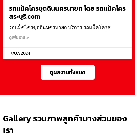
รถแม็คโครขุดดินนครนายก โดย รถแม็คโคร
สระบุรี.com
รถแม็คโครขุดดินนครนายก บริการ รถแม็คโครส
ดูเพิ่มเติม »
17/07/2024
ดูผลงานทั้งหมด
Gallery รวมภาพลูกค้าบางส่วนของ
เรา