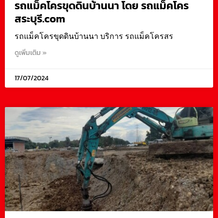
รถแม็คโครขุดดินบ้านนา โดย รถแม็คโคร
สระบุรี.com
รถแม็คโครขุดดินบ้านนา บริการ รถแม็คโครสร
ดูเพิ่มเติม »
17/07/2024