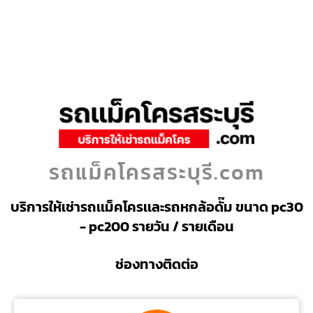
รถแม็คโครสระบุรี.com
บริการให้เช่ารถเเม็คโครเเละรถหกล้อดั๊ม ขนาด pc30
- pc200 รายวัน / รายเดือน
ช่องทางติดต่อ