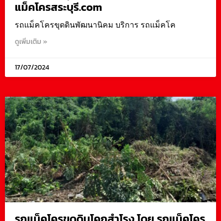
แม็คโครสระบุรี.com
รถแม็คโครขุดดินพัฒนานิคม บริการ รถแม็คโค
ดูเพิ่มเติม »
17/07/2024
รถแม็คโครขุดดินโคกสำโรง โดย รถแม็คโคร