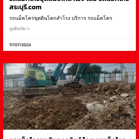
สระบุรี.com
รถแม็คโครขุดดินโคกสำโรง บริการ รถแม็คโคร
ดูเพิ่มเติม »
17/07/2024