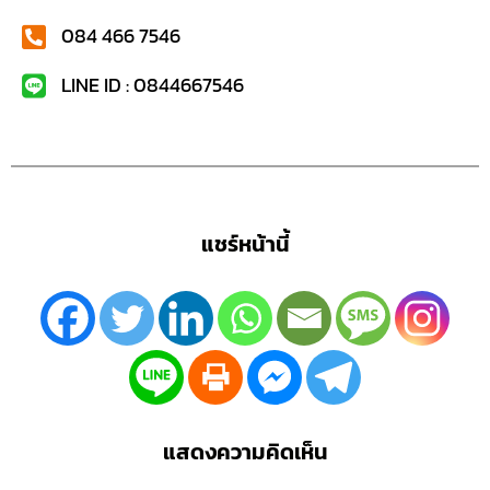
084 466 7546
LINE ID : 0844667546
แชร์หน้านี้
แสดงความคิดเห็น