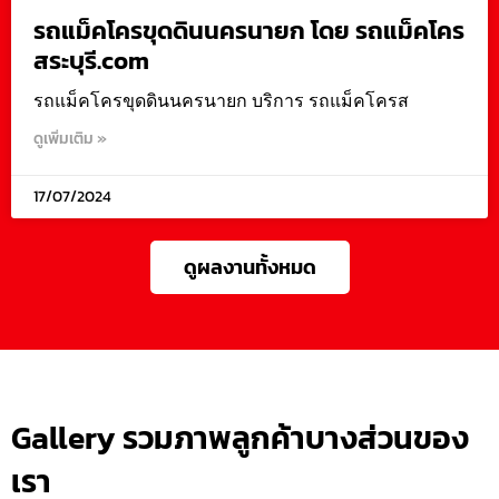
รถแม็คโครขุดดินนครนายก โดย รถแม็คโคร
สระบุรี.com
รถแม็คโครขุดดินนครนายก บริการ รถแม็คโครส
ดูเพิ่มเติม »
17/07/2024
ดูผลงานทั้งหมด
Gallery รวมภาพลูกค้าบางส่วนของ
เรา