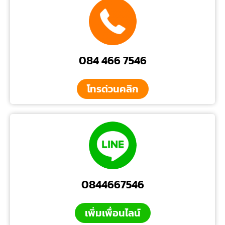
084 466 7546
โทรด่วนคลิก
0844667546
เพิ่มเพื่อนไลน์