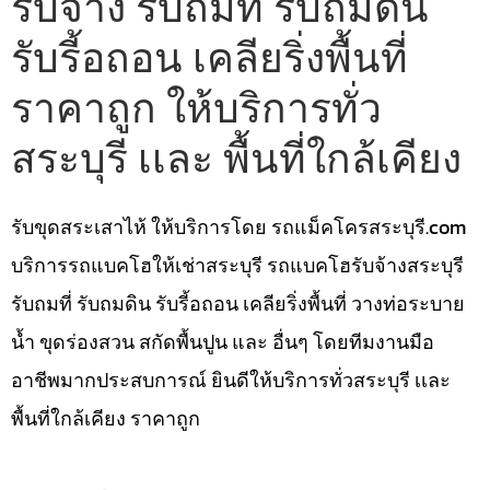
รับจ้าง รับถมที่ รับถมดิน
รับรี้อถอน เคลียริ่งพื้นที่
ราคาถูก ให้บริการทั่ว
สระบุรี เเละ พื้นที่ใกล้เคียง
รับขุดสระเสาไห้ ให้บริการโดย รถแม็คโครสระบุรี.com
บริการรถแบคโฮให้เช่าสระบุรี รถแบคโฮรับจ้างสระบุรี
รับถมที่ รับถมดิน รับรี้อถอน เคลียริ่งพื้นที่ วางท่อระบาย
น้ำ ขุดร่องสวน สกัดพื้นปูน และ อื่นๆ โดยทีมงานมือ
อาชีพมากประสบการณ์ ยินดีให้บริการทั่วสระบุรี เเละ
พื้นที่ใกล้เคียง ราคาถูก