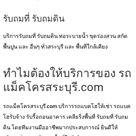
รับถมที่ รับถมดิน
บริการรับถมที่ รับถมดิน ท่อระบายน้ำ ขุดร่องสวน สกัด
พื้นปูน และ อื่นๆ ทั่วสระบุรี เเละ พื้นที่ใกล้เคียง
ทำไมต้องให้บริการของ รถ
แม็คโครสระบุรี.com
รถแม็คโครสระบุรี.com บริการรถแบคโฮให้เช่า รถแบค
โฮรับจ้าง รับรี้อถอนอาคาร เคลียริ่งพื้นที่ รับถมที่ รับถม
ดิน โดยทีมงานมืออาชีพมากประสบการณ์ ยินดีให้