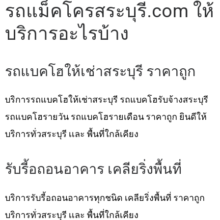
รถแม็คโครสระบุรี.com ให้
บริการอะไรบ้าง
รถแบคโฮให้เช่าสระบุรี ราคาถูก
บริการรถแบคโฮให้เช่าสระบุรี รถแบคโฮรับจ้างสระบุรี
รถแบคโฮรายวัน รถแบคโฮรายเดือน ราคาถูก ยินดีให้
บริการทั่วสระบุรี เเละ พื้นที่ใกล้เคียง
รับรี้อถอนอาคาร เคลียริ่งพื้นที่
บริการรับรี้อถอนอาคารทุกชนิด เคลียริ่งพื้นที่ ราคาถูก
บริการทั่วสระบุรี เเละ พื้นที่ใกล้เคียง