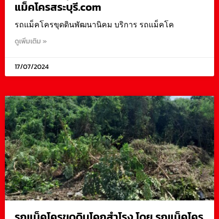
แม็คโครสระบุรี.com
รถแม็คโครขุดดินพัฒนานิคม บริการ รถแม็คโค
ดูเพิ่มเติม »
17/07/2024
รถแม็คโครขุดดินโคกสำโรง โดย รถแม็คโคร