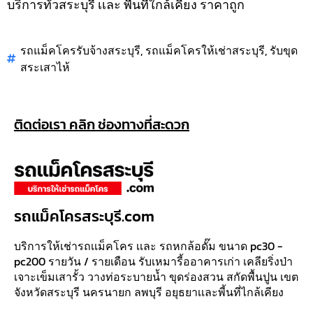
บริการทั่วสระบุรี เเละ พื้นที่ใกล้เคียง ราคาถูก
รถแม็คโครรับจ้างสระบุรี
,
รถแม็คโครให้เช่าสระบุรี
,
รับขุด
สระเสาไห้
ติดต่อเรา คลิก ช่องทางที่สะดวก
รถแม็คโครสระบุรี.com
บริการให้เช่ารถเเม็คโคร เเละ รถหกล้อดั๊ม ขนาด pc30 -
pc200 รายวัน / รายเดือน รับเหมารี้ออาคารเก่า เคลียริ่งป่า
เจาะเข็มเสารั้ว วางท่อระบายน้ำ ขุดร่องสวน สกัดพื้นปูน เขต
จังหวัดสระบุรี นครนายก ลพบุรี อยุธยาเเละพี้นที่ไกล้เคียง