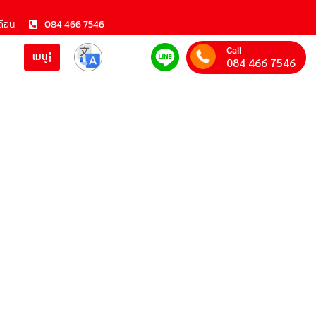
ดือน
084 466 7546
Call
เมนู
084 466 7546