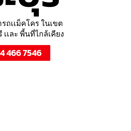
่ารถเเม็คโคร ในเขต
 เเละ พี้นที่ไกล้เคียง
4 466 7546