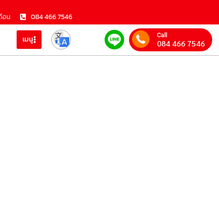
ดือน
084 466 7546
Call
เมนู
084 466 7546