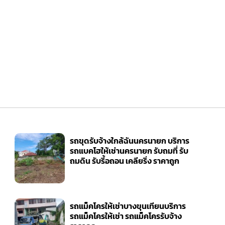
รถขุดรับจ้างใกล้ฉันนครนายก บริการ
รถแบคโฮให้เช่านครนายก รับถมที่ รับ
ถมดิน รับรี้อถอน เคลียริ่ง ราคาถูก
รถแม็คโครให้เช่าบางขุนเทียนบริการ
รถแม็คโครให้เช่า รถแม็คโครรับจ้าง