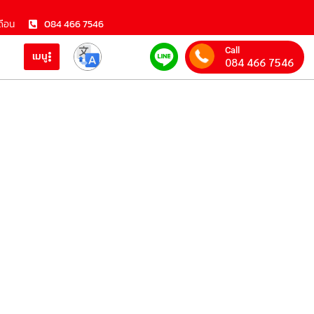
ดือน
084 466 7546
Call
เมนู
084 466 7546