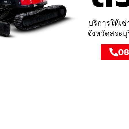
บริการให้เช
จังหวัดสระบุรี
08