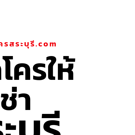
ครสระบุรี.com
โครให้
เช่า
ะบุรี