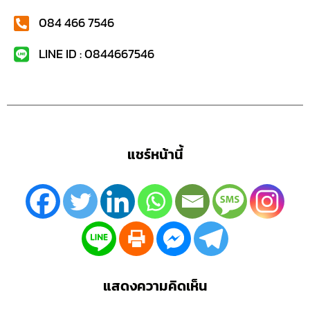
084 466 7546
LINE ID : 0844667546
แชร์หน้านี้
แสดงความคิดเห็น