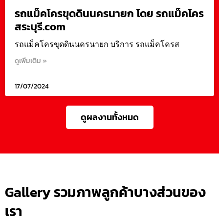
รถแม็คโครขุดดินนครนายก โดย รถแม็คโคร
สระบุรี.com
รถแม็คโครขุดดินนครนายก บริการ รถแม็คโครส
ดูเพิ่มเติม »
17/07/2024
ดูผลงานทั้งหมด
Gallery รวมภาพลูกค้าบางส่วนของ
เรา