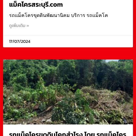
แม็คโครสระบุรี.com
รถแม็คโครขุดดินพัฒนานิคม บริการ รถแม็คโค
ดูเพิ่มเติม »
17/07/2024
รถแม็คโครขุดดินโคกสำโรง โดย รถแม็คโคร