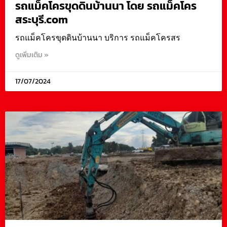
รถแม็คโครขุดดินบ้านนา โดย รถแม็คโคร
สระบุรี.com
รถแม็คโครขุดดินบ้านนา บริการ รถแม็คโครสร
ดูเพิ่มเติม »
17/07/2024