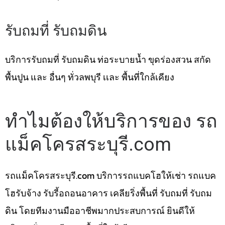
รับถมที่ รับถมดิน
บริการรับถมที่ รับถมดิน ท่อระบายน้ำ ขุดร่องสวน สกัด
พื้นปูน และ อื่นๆ ทั่วลพบุรี เเละ พื้นที่ใกล้เคียง
ทำไมต้องให้บริการของ รถ
แม็คโครสระบุรี.com
รถแม็คโครสระบุรี.com บริการรถแบคโฮให้เช่า รถแบค
โฮรับจ้าง รับรี้อถอนอาคาร เคลียริ่งพื้นที่ รับถมที่ รับถม
ดิน โดยทีมงานมืออาชีพมากประสบการณ์ ยินดีให้