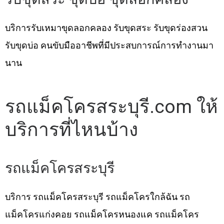
บริการรับเหมาขุดลอกคลอง รับขุดสระ รับขุดร่องสวน
รับขุดบ่อ คนขับมืออาชีพที่มีประสบการณ์การทำงานมา
นาน
รถแม็คโครสระบุรี.com ให้
บริการที่ไหนบ้าง
รถแม็คโครสระบุรี
บริการ รถแม็คโครสระบุรี รถแม็คโครใกล้ฉัน รถ
แม็คโครแก่งคอย รถแม็คโครหนองแค รถแม็คโคร