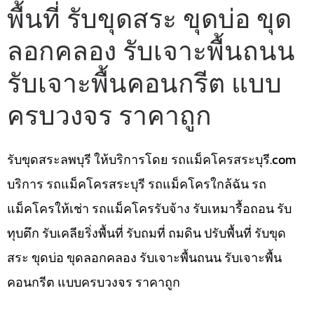
พื้นที่ รับขุดสระ ขุดบ่อ ขุด
ลอกคลอง รับเจาะพื้นถนน
รับเจาะพื้นคอนกรีต แบบ
ครบวงจร ราคาถูก
รับขุดสระลพบุรี ให้บริการโดย รถแม็คโครสระบุรี.com
บริการ รถแม็คโครสระบุรี รถแม็คโครใกล้ฉัน รถ
แม็คโครให้เช่า รถแม็คโครรับจ้าง รับเหมารื้อถอน รับ
ทุบตึก รับเคลียริ่งพื้นที่ รับถมที่ ถมดิน ปรับพื้นที่ รับขุด
สระ ขุดบ่อ ขุดลอกคลอง รับเจาะพื้นถนน รับเจาะพื้น
คอนกรีต แบบครบวงจร ราคาถูก