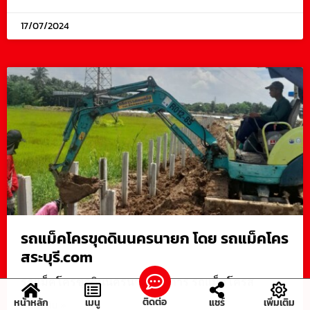
17/07/2024
รถแม็คโครขุดดินนครนายก โดย รถแม็คโคร
สระบุรี.com
รถแม็คโครขุดดินนครนายก บริการ รถแม็คโครส
ติดต่อ
หน้าหลัก
เมนู
แชร์
เพิ่มเติม
ดูเพิ่มเติม »