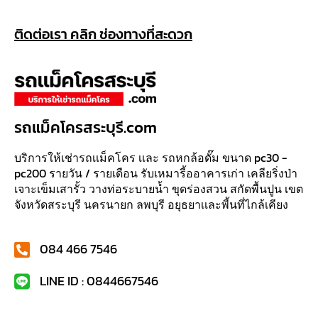
ติดต่อเรา คลิก ช่องทางที่สะดวก
รถแม็คโครสระบุรี.com
บริการให้เช่ารถเเม็คโคร เเละ รถหกล้อดั๊ม ขนาด pc30 -
pc200 รายวัน / รายเดือน รับเหมารี้ออาคารเก่า เคลียริ่งป่า
เจาะเข็มเสารั้ว วางท่อระบายน้ำ ขุดร่องสวน สกัดพื้นปูน เขต
จังหวัดสระบุรี นครนายก ลพบุรี อยุธยาเเละพี้นที่ไกล้เคียง
084 466 7546
LINE ID : 0844667546