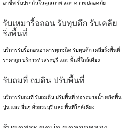
อาชีพ รับประกันในคุณภาพ และ ความปลอดภัย
รับเหมารื้อถอน รับทุบตึก รับเคลีย
ริ่งพื้นที่
บริการรับรี้อถอนอาคารทุกชนิด รับทุบตึก เคลียริ่งพื้นที่
ราคาถูก บริการทั่วสระบุรี เเละ พื้นที่ใกล้เคียง
รับถมที่ ถมดิน ปรับพื้นที่
บริการรับถมที่ รับถมดิน ปรับพื้นที่ ท่อระบายน้ำ สกัดพื้น
ปูน และ อื่นๆ ทั่วสระบุรี เเละ พื้นที่ใกล้เคียง
รับขุดสระ ขุดบ่อ ขุดลอกคลอง