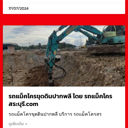
17/07/2024
รถแม็คโครขุดดินปากพลี โดย รถแม็คโคร
สระบุรี.com
รถแม็คโครขุดดินปากพลี บริการ รถแม็คโครสร
ดูเพิ่มเติม »