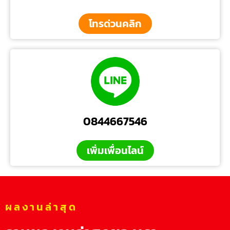
โทรด่วนคลิก
0844667546
เพิ่มเพื่อนไลน์
ผลงานล่าสุด