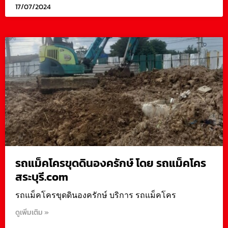
17/07/2024
รถแม็คโครขุดดินองครักษ์ โดย รถแม็คโคร
สระบุรี.com
รถแม็คโครขุดดินองครักษ์ บริการ รถแม็คโคร
ดูเพิ่มเติม »