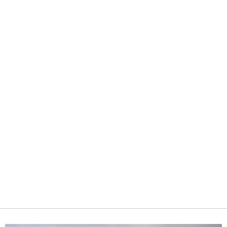
แม็คโครสระบุรี.com
รถแม็คโครขุดดินพัฒนานิคม บริการ รถแม็คโค
ดูเพิ่มเติม »
17/07/2024
รถแม็คโครขุดดินโคกสำโรง โดย รถแม็คโคร