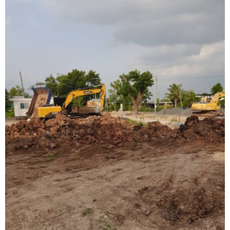
สระบุรี.com
รถแม็คโครขุดดินโคกสำโรง บริการ รถแม็คโคร
ดูเพิ่มเติม »
17/07/2024