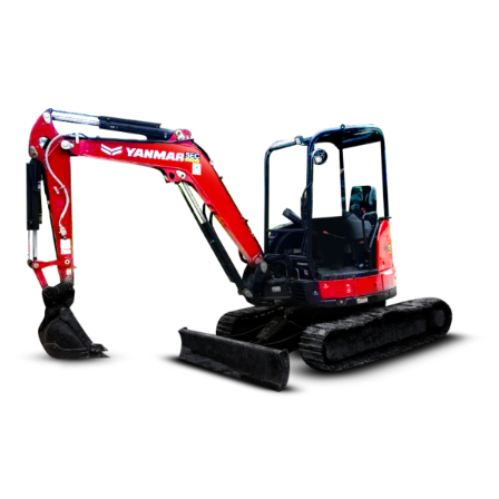
รับถมที่ รับถมดิน
บริการรับถมที่ รับถมดิน ท่อระบายน้ำ ขุดร่องสวน สกัด
พื้นปูน และ อื่นๆ ทั่วลพบุรี เเละ พื้นที่ใกล้เคียง
ทำไมต้องให้บริการของ รถ
แม็คโครสระบุรี.com
รถแม็คโครสระบุรี.com บริการรถแบคโฮให้เช่า รถแบค
โฮรับจ้าง รับรี้อถอนอาคาร เคลียริ่งพื้นที่ รับถมที่ รับถม
ดิน โดยทีมงานมืออาชีพมากประสบการณ์ ยินดีให้