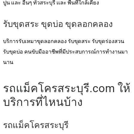
ปูน และ อื่นๆ ทั่วสระบุรี เเละ พื้นที่ใกล้เคียง
รับขุดสระ ขุดบ่อ ขุดลอกคลอง
บริการรับเหมาขุดลอกคลอง รับขุดสระ รับขุดร่องสวน
รับขุดบ่อ คนขับมืออาชีพที่มีประสบการณ์การทำงานมา
นาน
รถแม็คโครสระบุรี.com ให้
บริการที่ไหนบ้าง
รถแม็คโครสระบุรี