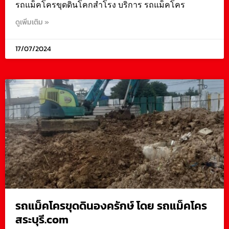
รถแม็คโครขุดดินโคกสำโรง บริการ รถแม็คโคร
ดูเพิ่มเติม »
17/07/2024
รถแม็คโครขุดดินองครักษ์ โดย รถแม็คโคร
สระบุรี.com