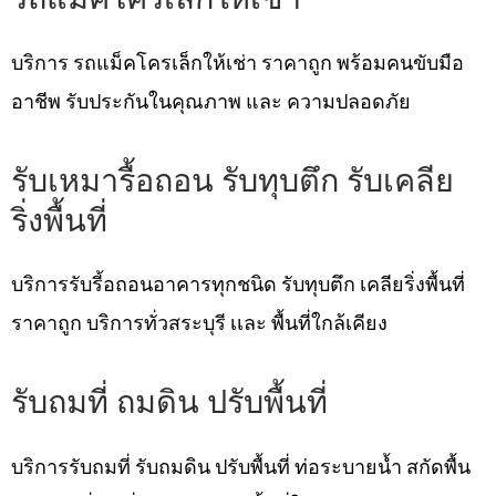
บริการ รถแม็คโครเล็กให้เช่า ราคาถูก พร้อมคนขับมือ
อาชีพ รับประกันในคุณภาพ และ ความปลอดภัย
รับเหมารื้อถอน รับทุบตึก รับเคลีย
ริ่งพื้นที่
บริการรับรี้อถอนอาคารทุกชนิด รับทุบตึก เคลียริ่งพื้นที่
ราคาถูก บริการทั่วสระบุรี เเละ พื้นที่ใกล้เคียง
รับถมที่ ถมดิน ปรับพื้นที่
บริการรับถมที่ รับถมดิน ปรับพื้นที่ ท่อระบายน้ำ สกัดพื้น