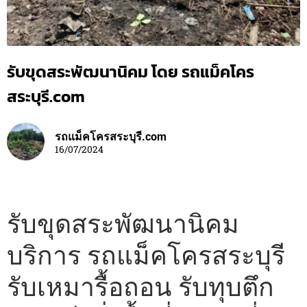
รับขุดสระพัฒนานิคม โดย รถแม็คโคร
สระบุรี.com
รถแม็คโครสระบุรี.com
16/07/2024
รับขุดสระพัฒนานิคม
บริการ รถแม็คโครสระบุรี
รับเหมารื้อถอน รับทุบตึก