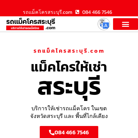
รถแม็คโครสระบุรี.com
084 466 7546
รถแม็คโครสระบุรี.com
แม็คโครให้เช่า
สระบุรี
บริการให้เช่ารถเเม็คโคร ในเขต
จังหวัดสระบุรี เเละ พี้นที่ไกล้เคียง
084 466 7546