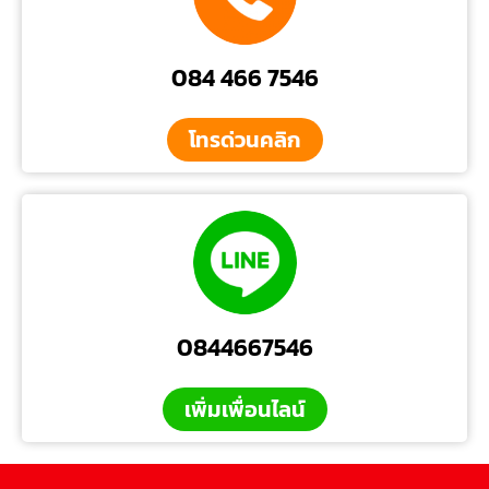
084 466 7546
โทรด่วนคลิก
0844667546
เพิ่มเพื่อนไลน์