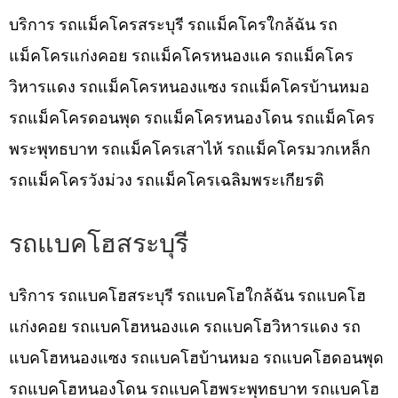
บริการ รถแม็คโครสระบุรี รถแม็คโครใกล้ฉัน รถ
แม็คโครแก่งคอย รถแม็คโครหนองแค รถแม็คโคร
วิหารแดง รถแม็คโครหนองแซง รถแม็คโครบ้านหมอ
รถแม็คโครดอนพุด รถแม็คโครหนองโดน รถแม็คโคร
พระพุทธบาท รถแม็คโครเสาไห้ รถแม็คโครมวกเหล็ก
รถแม็คโครวังม่วง รถแม็คโครเฉลิมพระเกียรติ
รถแบคโฮสระบุรี
บริการ รถแบคโฮสระบุรี รถแบคโฮใกล้ฉัน รถแบคโฮ
แก่งคอย รถแบคโฮหนองแค รถแบคโฮวิหารแดง รถ
แบคโฮหนองแซง รถแบคโฮบ้านหมอ รถแบคโฮดอนพุด
รถแบคโฮหนองโดน รถแบคโฮพระพุทธบาท รถแบคโฮ