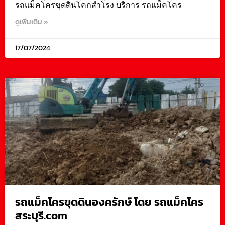
รถแม็คโครขุดดินโคกสำโรง บริการ รถแม็คโคร
ดูเพิ่มเติม »
17/07/2024
รถแม็คโครขุดดินองครักษ์ โดย รถแม็คโคร
สระบุรี.com