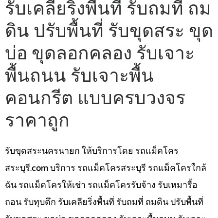
รับเคลียริ่งพื้นที่ รับถมที่ ถม
ดิน ปรับพื้นที่ รับขุดสระ ขุด
บ่อ ขุดลอกคลอง รับเจาะ
พื้นถนน รับเจาะพื้น
คอนกรีต แบบครบวงจร
ราคาถูก
รับขุดสระนครนายก ให้บริการโดย รถแม็คโคร
สระบุรี.com บริการ รถแม็คโครสระบุรี รถแม็คโครใกล้
ฉัน รถแม็คโครให้เช่า รถแม็คโครรับจ้าง รับเหมารื้อ
ถอน รับทุบตึก รับเคลียริ่งพื้นที่ รับถมที่ ถมดิน ปรับพื้นที่