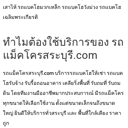
เสาไห้ รถแบคโฮมวกเหล็ก รถแบคโฮวังม่วง รถแบคโฮ
เฉลิมพระเกียรติ
ทำไมต้องใช้บริการของ รถ
แม็คโครสระบุรี.com
รถแม็คโครสระบุรี.com บริการรถแบคโฮให้เช่า รถแบค
โฮรับจ้าง รับรี้อถอนอาคาร เคลียริ่งพื้นที่ รับถมที่ รับถม
ดิน โดยทีมงานมืออาชีพมากประสบการณ์ มีรถแม็คโคร
ทุกขนาดให้เลือกใช้งาน ตั้งแต่ขนาดเล็กจนถึงขนาด
ใหญ่ ยินดีให้บริการทั่วสระบุรี เเละ พื้นที่ใกล้เคียง ราคา
ถูก