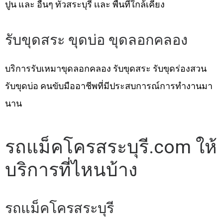
ปูน และ อื่นๆ ทั่วสระบุรี เเละ พื้นที่ใกล้เคียง
รับขุดสระ ขุดบ่อ ขุดลอกคลอง
บริการรับเหมาขุดลอกคลอง รับขุดสระ รับขุดร่องสวน
รับขุดบ่อ คนขับมืออาชีพที่มีประสบการณ์การทำงานมา
นาน
รถแม็คโครสระบุรี.com ให้
บริการที่ไหนบ้าง
รถแม็คโครสระบุรี