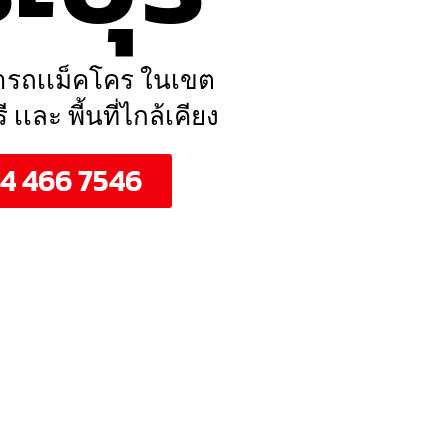
่ารถเเม็คโคร ในเขต
 เเละ พี้นที่ไกล้เคียง
4 466 7546