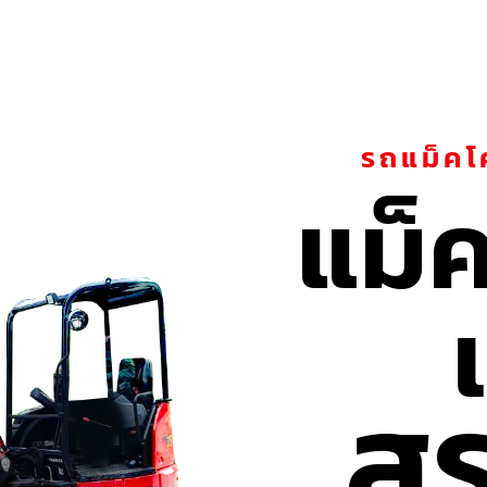
รถแม็คโ
แม็ค
สร