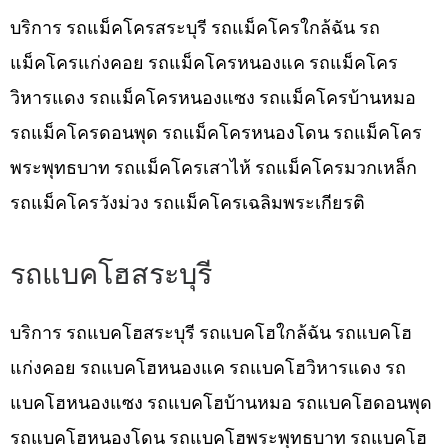
บริการ รถแม็คโครสระบุรี รถแม็คโครใกล้ฉัน รถ
แม็คโครแก่งคอย รถแม็คโครหนองแค รถแม็คโคร
วิหารแดง รถแม็คโครหนองแซง รถแม็คโครบ้านหมอ
รถแม็คโครดอนพุด รถแม็คโครหนองโดน รถแม็คโคร
พระพุทธบาท รถแม็คโครเสาไห้ รถแม็คโครมวกเหล็ก
รถแม็คโครวังม่วง รถแม็คโครเฉลิมพระเกียรติ
รถแบคโฮสระบุรี
บริการ รถแบคโฮสระบุรี รถแบคโฮใกล้ฉัน รถแบคโฮ
แก่งคอย รถแบคโฮหนองแค รถแบคโฮวิหารแดง รถ
แบคโฮหนองแซง รถแบคโฮบ้านหมอ รถแบคโฮดอนพุด
รถแบคโฮหนองโดน รถแบคโฮพระพุทธบาท รถแบคโฮ