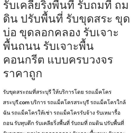
รับเคลียริ่งพื้นที่ รับถมที่ ถม
ดิน ปรับพื้นที่ รับขุดสระ ขุด
บ่อ ขุดลอกคลอง รับเจาะ
พื้นถนน รับเจาะพื้น
คอนกรีต แบบครบวงจร
ราคาถูก
รับขุดสระถมที่สระบุรี ให้บริการโดย รถแม็คโคร
สระบุรี.com บริการ รถแม็คโครสระบุรี รถแม็คโครใกล้
ฉัน รถแม็คโครให้เช่า รถแม็คโครรับจ้าง รับเหมารื้อ
ถอน รับทุบตึก รับเคลียริ่งพื้นที่ รับถมที่ ถมดิน ปรับพื้นที่