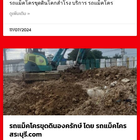
รถแม็คโครขุดดินโคกสำโรง บริการ รถแม็คโคร
ดูเพิ่มเติม »
17/07/2024
รถแม็คโครขุดดินองครักษ์ โดย รถแม็คโคร
สระบุรี.com