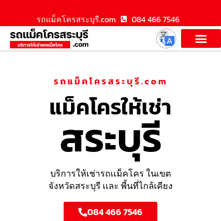
รถแม็คโครสระบุรี.com
084 466 7546
รถแม็คโครสระบุรี.com
แม็คโครให้เช่า
สระบุรี
บริการให้เช่ารถเเม็คโคร ในเขต
จังหวัดสระบุรี เเละ พี้นที่ไกล้เคียง
084 466 7546