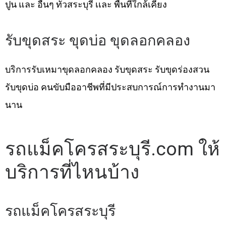
ปูน และ อื่นๆ ทั่วสระบุรี เเละ พื้นที่ใกล้เคียง
รับขุดสระ ขุดบ่อ ขุดลอกคลอง
บริการรับเหมาขุดลอกคลอง รับขุดสระ รับขุดร่องสวน
รับขุดบ่อ คนขับมืออาชีพที่มีประสบการณ์การทำงานมา
นาน
รถแม็คโครสระบุรี.com ให้
บริการที่ไหนบ้าง
รถแม็คโครสระบุรี