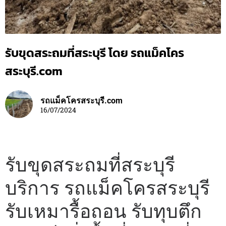
รับขุดสระถมที่สระบุรี โดย รถแม็คโคร
สระบุรี.com
รถแม็คโครสระบุรี.com
16/07/2024
รับขุดสระถมที่สระบุรี
บริการ รถแม็คโครสระบุรี
รับเหมารื้อถอน รับทุบตึก