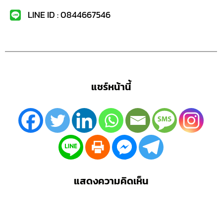
LINE ID : 0844667546
แชร์หน้านี้
แสดงความคิดเห็น