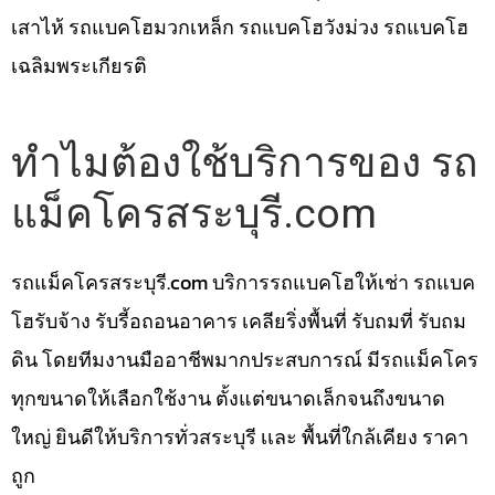
เสาไห้ รถแบคโฮมวกเหล็ก รถแบคโฮวังม่วง รถแบคโฮ
เฉลิมพระเกียรติ
ทำไมต้องใช้บริการของ รถ
แม็คโครสระบุรี.com
รถแม็คโครสระบุรี.com บริการรถแบคโฮให้เช่า รถแบค
โฮรับจ้าง รับรี้อถอนอาคาร เคลียริ่งพื้นที่ รับถมที่ รับถม
ดิน โดยทีมงานมืออาชีพมากประสบการณ์ มีรถแม็คโคร
ทุกขนาดให้เลือกใช้งาน ตั้งแต่ขนาดเล็กจนถึงขนาด
ใหญ่ ยินดีให้บริการทั่วสระบุรี เเละ พื้นที่ใกล้เคียง ราคา
ถูก