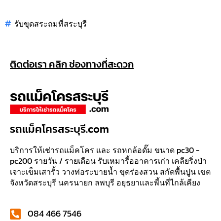
รับขุดสระถมที่สระบุรี
ติดต่อเรา คลิก ช่องทางที่สะดวก
รถแม็คโครสระบุรี.com
บริการให้เช่ารถเเม็คโคร เเละ รถหกล้อดั๊ม ขนาด pc30 -
pc200 รายวัน / รายเดือน รับเหมารี้ออาคารเก่า เคลียริ่งป่า
เจาะเข็มเสารั้ว วางท่อระบายน้ำ ขุดร่องสวน สกัดพื้นปูน เขต
จังหวัดสระบุรี นครนายก ลพบุรี อยุธยาเเละพี้นที่ไกล้เคียง
084 466 7546