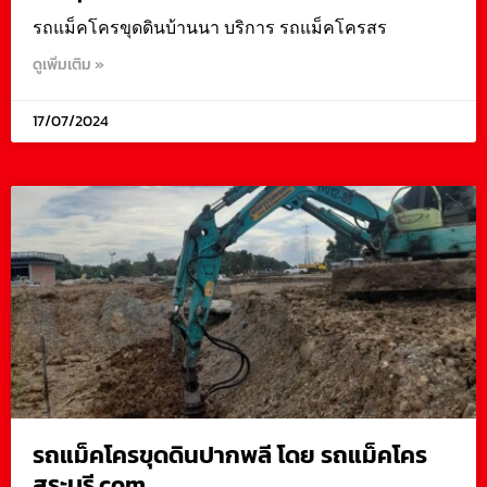
รถแม็คโครขุดดินบ้านนา บริการ รถแม็คโครสร
ดูเพิ่มเติม »
17/07/2024
รถแม็คโครขุดดินปากพลี โดย รถแม็คโคร
สระบุรี.com