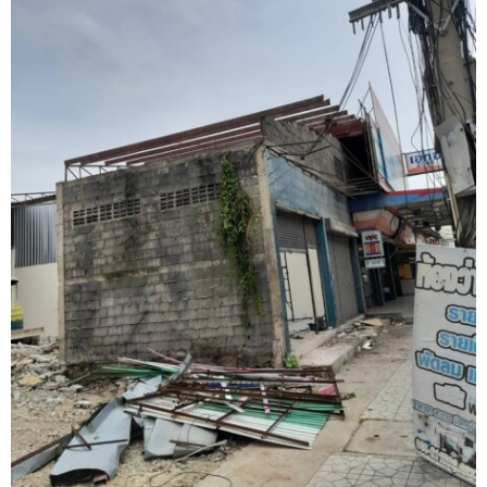
รับขุดลอกคลองปากพลี บริการรถแบคโฮให้
เช่านครนายก รับถมที่ รับถมดิน รับรี้อถอน
เคลียริ่ง ราคาถูก
รถแม็คโครสระบุรี.com
08/02/2024
รับขุดลอกคลองปากพลี
บริการรถแบคโฮให้เช่า รถ