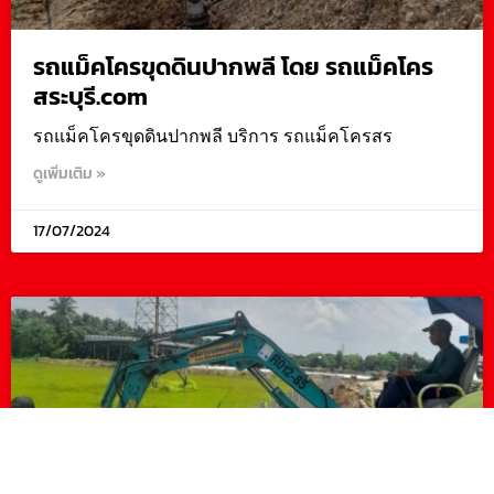
รถแม็คโครขุดดินนครนายก โดย รถแม็คโคร
สระบุรี.com
รถแม็คโครขุดดินนครนายก บริการ รถแม็คโครส
ดูเพิ่มเติม »
17/07/2024
ดูผลงานทั้งหมด