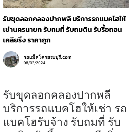
แบคโฮรับจ้าง รับถมที่ รับ
ถมดิน รับรี้อถอน เคลียริ่ง
พื้นที่ ราคาถูก ให้บริการทั่ว
นครนายก เเละ พื้นที่ใกล้
เคียง
รับขุดลอกคลองปากพลี ให้บริการโดย รถแม็คโคร
สระบุรี.com บริการรถแบคโฮให้เช่านครนายก รถแบค
โฮรับจ้างนครนายก รับถมที่ รับถมดิน รับรี้อถอน เคลียริ่ง
พื้นที่ วางท่อระบายน้ำ ขุดร่องสวน สกัดพื้นปูน และ อื่นๆ
โดยทีมงานมืออาชีพมากประสบการณ์ ยินดีให้บริการทั่ว
นครนายก เเละ พื้นที่ใกล้เคียง ราคาถูก