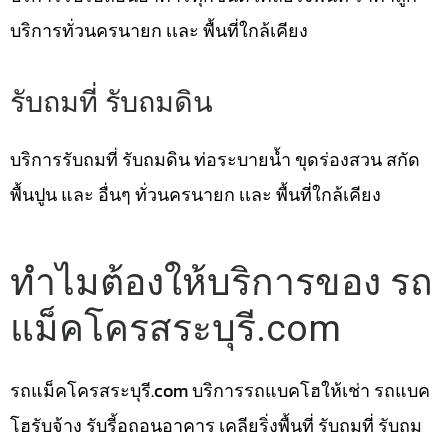
โฮรับจ้าง รับรี้อถอนอาคาร เคลียริ่งพื้นที่ รับถมที่ รับถม
ดิน โดยทีมงานมืออาชีพมากประสบการณ์ ยินดีให้
บริการทั่วนครนายก เเละ พื้นที่ใกล้เคียง ราคาถูก
รถแม็คโครรับจ้างนครนายก
,
รถแม็คโครให้เช่านครนายก
,
รับขุดลอกคลองปากพลี
ติดต่อเรา คลิก ช่องทางที่สะดวก
รถแม็คโครสระบุรี.com
บริการให้เช่ารถเเม็คโคร เเละ รถหกล้อดั๊ม ขนาด pc30 -