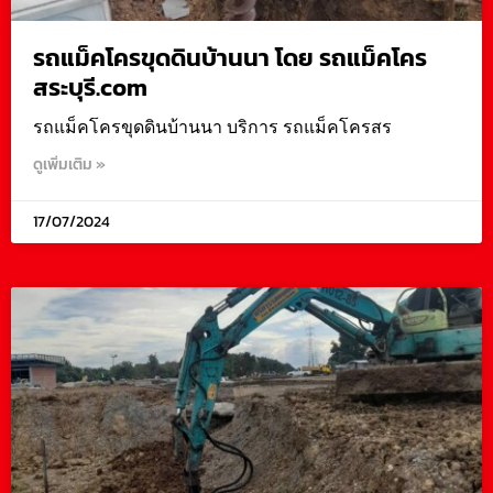
รถแม็คโครขุดดินปากพลี โดย รถแม็คโคร
สระบุรี.com
รถแม็คโครขุดดินปากพลี บริการ รถแม็คโครสร
ดูเพิ่มเติม »
17/07/2024