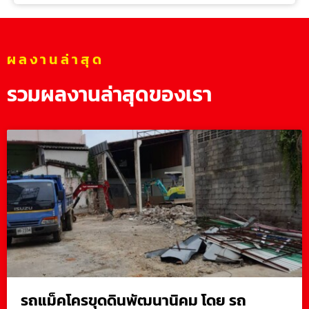
ผลงานล่าสุด
รวมผลงานล่าสุดของเรา
รถแม็คโครขุดดินพัฒนานิคม โดย รถ