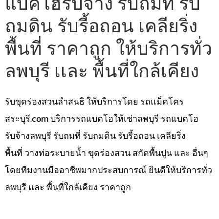
แบคโฮรับจ้าง รับถมที่ รับ
ถมดิน รับรี้อถอน เคลียริ่ง
พื้นที่ ราคาถูก ให้บริการทั่ว
ลพบุรี เเละ พื้นที่ใกล้เคียง
รับขุดร่องสวนลำสนธิ ให้บริการโดย รถแม็คโคร
สระบุรี.com บริการรถแบคโฮให้เช่าลพบุรี รถแบคโฮ
รับจ้างลพบุรี รับถมที่ รับถมดิน รับรี้อถอน เคลียริ่ง
พื้นที่ วางท่อระบายน้ำ ขุดร่องสวน สกัดพื้นปูน และ อื่นๆ
โดยทีมงานมืออาชีพมากประสบการณ์ ยินดีให้บริการทั่ว
ลพบุรี เเละ พื้นที่ใกล้เคียง ราคาถูก