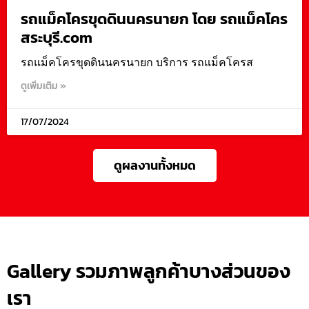
รถแม็คโครขุดดินนครนายก โดย รถแม็คโคร
สระบุรี.com
รถแม็คโครขุดดินนครนายก บริการ รถแม็คโครส
ดูเพิ่มเติม »
17/07/2024
ดูผลงานทั้งหมด
Gallery รวมภาพลูกค้าบางส่วนของ
เรา