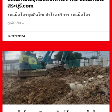
สระบุรี.com
รถแม็คโครขุดดินโคกสำโรง บริการ รถแม็คโคร
ดูเพิ่มเติม »
17/07/2024