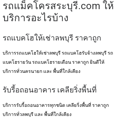
รถแม็คโครสระบุรี.com ให้
บริการอะไรบ้าง
รถแบคโฮให้เช่าลพบุรี ราคาถูก
บริการรถแบคโฮให้เช่าลพบุรี รถแบคโฮรับจ้างลพบุรี รถ
แบคโฮรายวัน รถแบคโฮรายเดือน ราคาถูก ยินดีให้
บริการทั่วนครนายก เเละ พื้นที่ใกล้เคียง
รับรี้อถอนอาคาร เคลียริ่งพื้นที่
บริการรับรี้อถอนอาคารทุกชนิด เคลียริ่งพื้นที่ ราคาถูก
บริการทั่วลพบุรี เเละ พื้นที่ใกล้เคียง