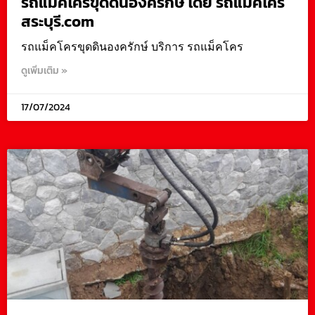
รถแม็คโครขุดดินองครักษ์ โดย รถแม็คโคร
สระบุรี.com
รถแม็คโครขุดดินองครักษ์ บริการ รถแม็คโคร
ดูเพิ่มเติม »
17/07/2024