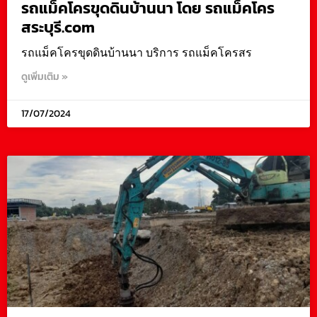
รถแม็คโครขุดดินบ้านนา โดย รถแม็คโคร
สระบุรี.com
รถแม็คโครขุดดินบ้านนา บริการ รถแม็คโครสร
ดูเพิ่มเติม »
17/07/2024