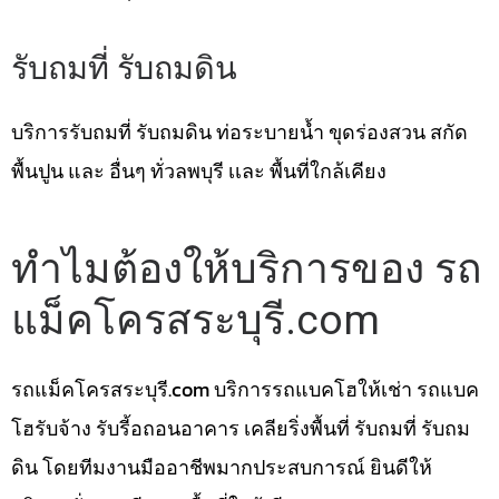
รับถมที่ รับถมดิน
บริการรับถมที่ รับถมดิน ท่อระบายน้ำ ขุดร่องสวน สกัด
พื้นปูน และ อื่นๆ ทั่วลพบุรี เเละ พื้นที่ใกล้เคียง
ทำไมต้องให้บริการของ รถ
แม็คโครสระบุรี.com
รถแม็คโครสระบุรี.com บริการรถแบคโฮให้เช่า รถแบค
โฮรับจ้าง รับรี้อถอนอาคาร เคลียริ่งพื้นที่ รับถมที่ รับถม
ดิน โดยทีมงานมืออาชีพมากประสบการณ์ ยินดีให้