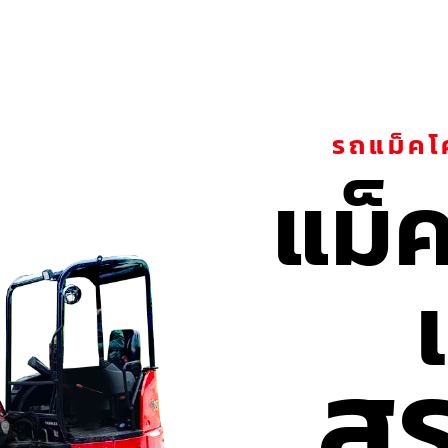
รถแม็คโ
แม็ค
สร