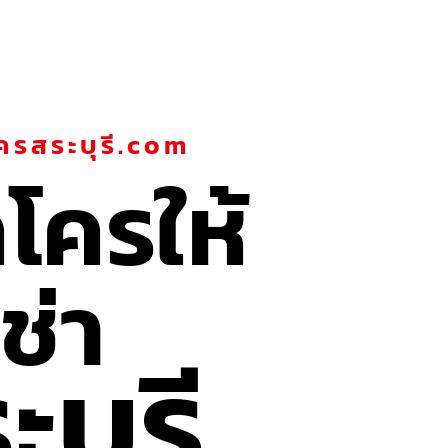
ครสระบุรี.com
โครให้
เช่า
ะบุรี