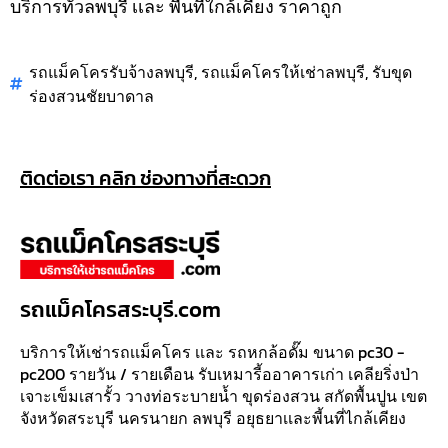
บริการทั่วลพบุรี เเละ พื้นที่ใกล้เคียง ราคาถูก
รถแม็คโครรับจ้างลพบุรี
,
รถแม็คโครให้เช่าลพบุรี
,
รับขุด
ร่องสวนชัยบาดาล
ติดต่อเรา คลิก ช่องทางที่สะดวก
รถแม็คโครสระบุรี.com
บริการให้เช่ารถเเม็คโคร เเละ รถหกล้อดั๊ม ขนาด pc30 -
pc200 รายวัน / รายเดือน รับเหมารี้ออาคารเก่า เคลียริ่งป่า
เจาะเข็มเสารั้ว วางท่อระบายน้ำ ขุดร่องสวน สกัดพื้นปูน เขต
จังหวัดสระบุรี นครนายก ลพบุรี อยุธยาเเละพี้นที่ไกล้เคียง