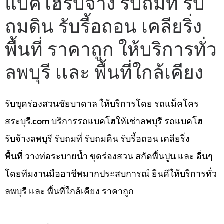
แบคโฮรับจ้าง รับถมที่ รับ
ถมดิน รับรี้อถอน เคลียริ่ง
พื้นที่ ราคาถูก ให้บริการทั่ว
ลพบุรี เเละ พื้นที่ใกล้เคียง
รับขุดร่องสวนชัยบาดาล ให้บริการโดย รถแม็คโคร
สระบุรี.com บริการรถแบคโฮให้เช่าลพบุรี รถแบคโฮ
รับจ้างลพบุรี รับถมที่ รับถมดิน รับรี้อถอน เคลียริ่ง
พื้นที่ วางท่อระบายน้ำ ขุดร่องสวน สกัดพื้นปูน และ อื่นๆ
โดยทีมงานมืออาชีพมากประสบการณ์ ยินดีให้บริการทั่ว
ลพบุรี เเละ พื้นที่ใกล้เคียง ราคาถูก