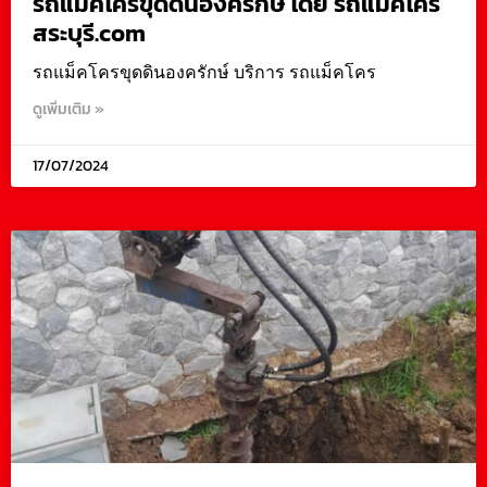
รถแม็คโครขุดดินองครักษ์ โดย รถแม็คโคร
สระบุรี.com
รถแม็คโครขุดดินองครักษ์ บริการ รถแม็คโคร
ดูเพิ่มเติม »
17/07/2024