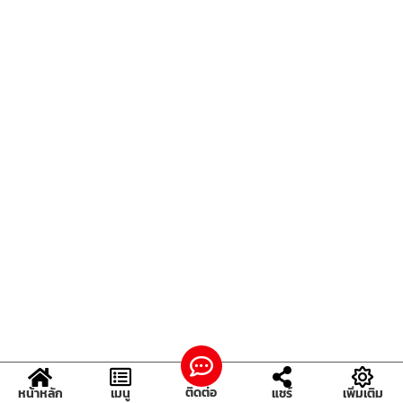
ติดต่อ
หน้าหลัก
เมนู
แชร์
เพิ่มเติม