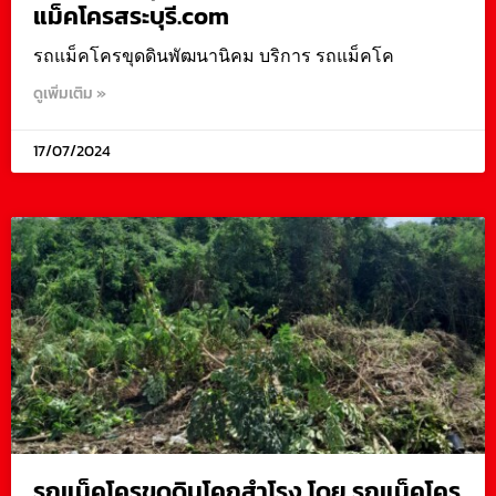
แม็คโครสระบุรี.com
รถแม็คโครขุดดินพัฒนานิคม บริการ รถแม็คโค
ดูเพิ่มเติม »
17/07/2024
รถแม็คโครขุดดินโคกสำโรง โดย รถแม็คโคร