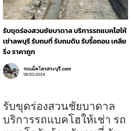
รับขุดร่องสวนชัยบาดาล บริการรถแบคโฮให้
เช่าลพบุรี รับถมที่ รับถมดิน รับรี้อถอน เคลีย
ริ่ง ราคาถูก
รถแม็คโครสระบุรี.com
08/02/2024
รับขุดร่องสวนชัยบาดาล
บริการรถแบคโฮให้เช่า รถ