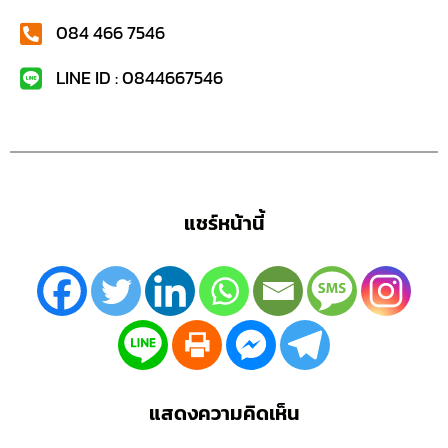
084 466 7546
LINE ID : 0844667546
แชร์หน้านี้
แสดงความคิดเห็น