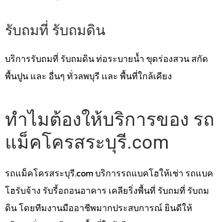
รับถมที่ รับถมดิน
บริการรับถมที่ รับถมดิน ท่อระบายน้ำ ขุดร่องสวน สกัด
พื้นปูน และ อื่นๆ ทั่วลพบุรี เเละ พื้นที่ใกล้เคียง
ทำไมต้องให้บริการของ รถ
แม็คโครสระบุรี.com
รถแม็คโครสระบุรี.com บริการรถแบคโฮให้เช่า รถแบค
โฮรับจ้าง รับรี้อถอนอาคาร เคลียริ่งพื้นที่ รับถมที่ รับถม
ดิน โดยทีมงานมืออาชีพมากประสบการณ์ ยินดีให้