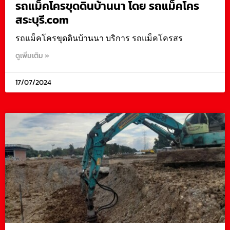
รถแม็คโครขุดดินบ้านนา โดย รถแม็คโคร
สระบุรี.com
รถแม็คโครขุดดินบ้านนา บริการ รถแม็คโครสร
ดูเพิ่มเติม »
17/07/2024