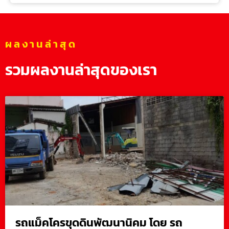
ผลงานล่าสุด
รวมผลงานล่าสุดของเรา
รถแม็คโครขุดดินพัฒนานิคม โดย รถ