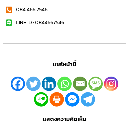
084 466 7546
LINE ID : 0844667546
แชร์หน้านี้
แสดงความคิดเห็น