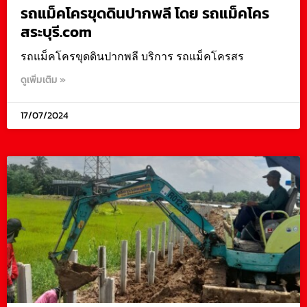
รถแม็คโครขุดดินปากพลี โดย รถแม็คโคร
สระบุรี.com
รถแม็คโครขุดดินปากพลี บริการ รถแม็คโครสร
ดูเพิ่มเติม »
17/07/2024