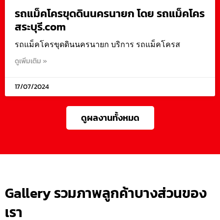
รถแม็คโครขุดดินนครนายก โดย รถแม็คโคร
สระบุรี.com
รถแม็คโครขุดดินนครนายก บริการ รถแม็คโครส
ดูเพิ่มเติม »
17/07/2024
ดูผลงานทั้งหมด
Gallery รวมภาพลูกค้าบางส่วนของ
เรา