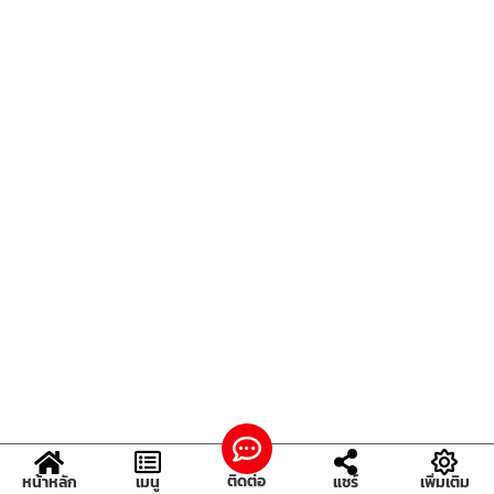
ติดต่อ
หน้าหลัก
เมนู
แชร์
เพิ่มเติม