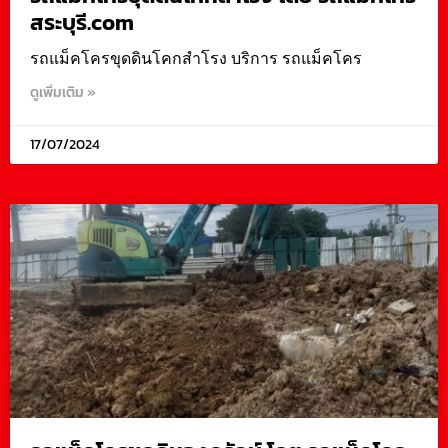
สระบุรี.com
รถแม็คโครขุดดินโคกสำโรง บริการ รถแม็คโคร
ดูเพิ่มเติม »
17/07/2024