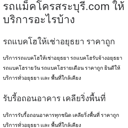
รถแม็คโครสระบุรี.com ให้
บริการอะไรบ้าง
รถแบคโฮให้เช่าอยุธยา ราคาถูก
บริการรถแบคโฮให้เช่าอยุธยา รถแบคโฮรับจ้างอยุธยา
รถแบคโฮรายวัน รถแบคโฮรายเดือน ราคาถูก ยินดีให้
บริการทั่วอยุธยา เเละ พื้นที่ใกล้เคียง
รับรี้อถอนอาคาร เคลียริ่งพื้นที่
บริการรับรี้อถอนอาคารทุกชนิด เคลียริ่งพื้นที่ ราคาถูก
บริการทั่วอยุธยา เเละ พื้นที่ใกล้เคียง