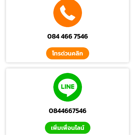
084 466 7546
โทรด่วนคลิก
0844667546
เพิ่มเพื่อนไลน์