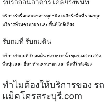
รับรี้อถอนอาคาร เคลียริ่งพื้นที่
บริการรับรี้อถอนอาคารทุกชนิด เคลียริ่งพื้นที่ ราคาถูก
บริการทั่วนครนายก เเละ พื้นที่ใกล้เคียง
รับถมที่ รับถมดิน
บริการรับถมที่ รับถมดิน ท่อระบายน้ำ ขุดร่องสวน สกัด
พื้นปูน และ อื่นๆ ทั่วนครนายก เเละ พื้นที่ใกล้เคียง
ทำไมต้องให้บริการของ รถ
แม็คโครสระบุรี.com