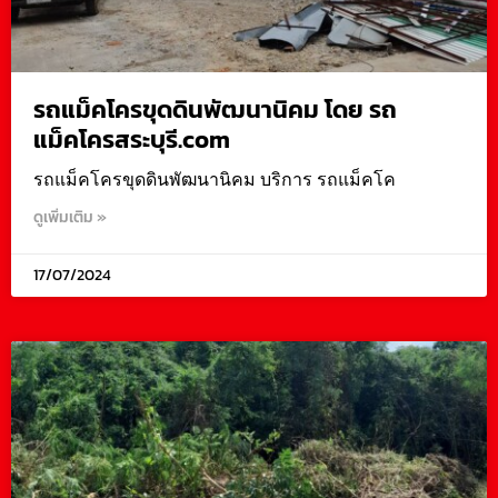
รถแม็คโครขุดดินพัฒนานิคม โดย รถ
แม็คโครสระบุรี.com
รถแม็คโครขุดดินพัฒนานิคม บริการ รถแม็คโค
ดูเพิ่มเติม »
17/07/2024