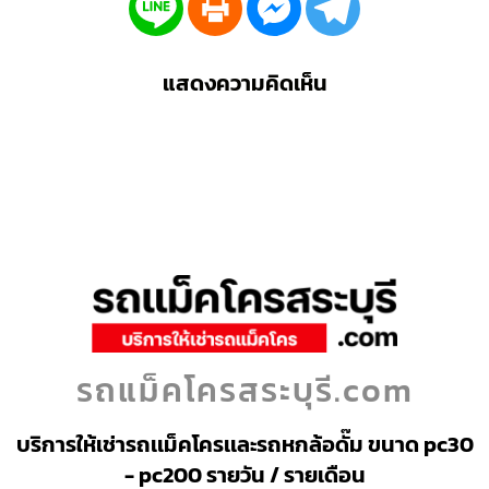
แสดงความคิดเห็น
รถแม็คโครสระบุรี.com
บริการให้เช่ารถเเม็คโครเเละรถหกล้อดั๊ม ขนาด pc30
- pc200 รายวัน / รายเดือน