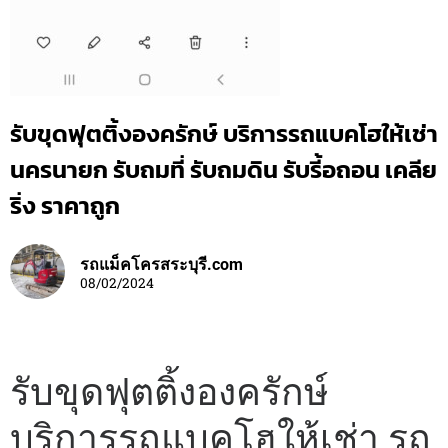
รับขุดฟุตติ้งองครักษ์ บริการรถแบคโฮให้เช่า
นครนายก รับถมที่ รับถมดิน รับรี้อถอน เคลีย
ริ่ง ราคาถูก
รถแม็คโครสระบุรี.com
08/02/2024
รับขุดฟุตติ้งองครักษ์
บริการรถแบคโฮให้เช่า รถ