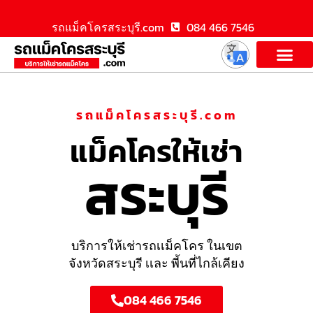
รถแม็คโครสระบุรี.com
084 466 7546
รถแม็คโครสระบุรี.com
แม็คโครให้เช่า
สระบุรี
บริการให้เช่ารถเเม็คโคร ในเขต
จังหวัดสระบุรี เเละ พี้นที่ไกล้เคียง
084 466 7546