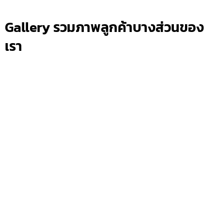
Gallery รวมภาพลูกค้าบางส่วนของ
เรา