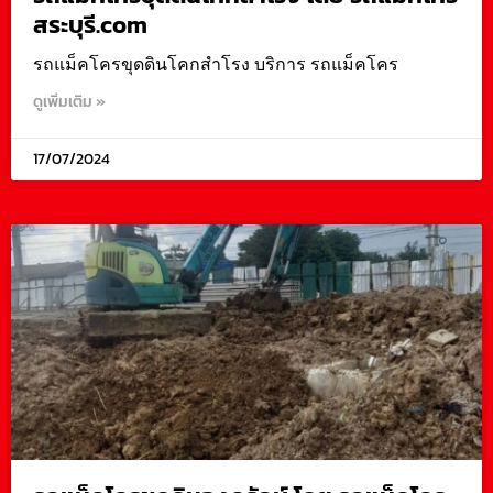
สระบุรี.com
รถแม็คโครขุดดินโคกสำโรง บริการ รถแม็คโคร
ดูเพิ่มเติม »
17/07/2024