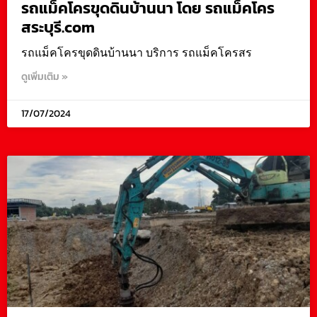
รถแม็คโครขุดดินบ้านนา โดย รถแม็คโคร
สระบุรี.com
รถแม็คโครขุดดินบ้านนา บริการ รถแม็คโครสร
ดูเพิ่มเติม »
17/07/2024