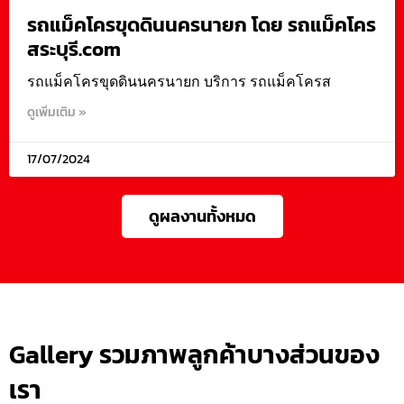
รถแม็คโครขุดดินนครนายก โดย รถแม็คโคร
สระบุรี.com
รถแม็คโครขุดดินนครนายก บริการ รถแม็คโครส
ดูเพิ่มเติม »
17/07/2024
ดูผลงานทั้งหมด
Gallery รวมภาพลูกค้าบางส่วนของ
เรา