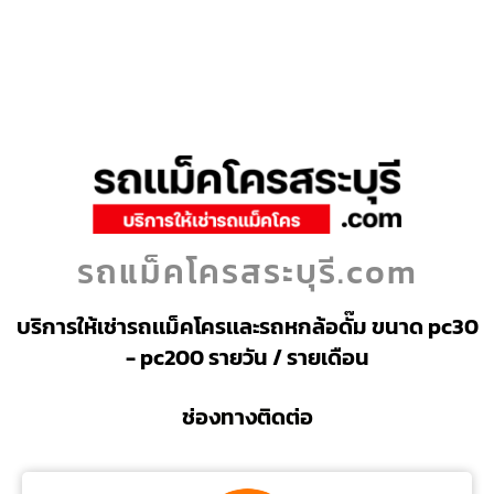
รถแม็คโครสระบุรี.com
บริการให้เช่ารถเเม็คโครเเละรถหกล้อดั๊ม ขนาด pc30
- pc200 รายวัน / รายเดือน
ช่องทางติดต่อ