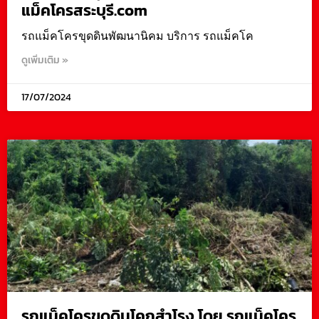
แม็คโครสระบุรี.com
รถแม็คโครขุดดินพัฒนานิคม บริการ รถแม็คโค
ดูเพิ่มเติม »
17/07/2024
รถแม็คโครขุดดินโคกสำโรง โดย รถแม็คโคร