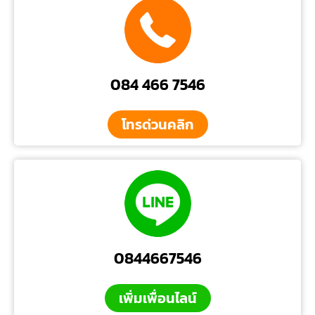
084 466 7546
โทรด่วนคลิก
0844667546
เพิ่มเพื่อนไลน์