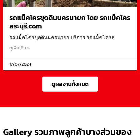
รถแม็คโครขุดดินนครนายก โดย รถแม็คโคร
สระบุรี.com
รถแม็คโครขุดดินนครนายก บริการ รถแม็คโครส
ดูเพิ่มเติม »
17/07/2024
ดูผลงานทั้งหมด
Gallery รวมภาพลูกค้าบางส่วนของ