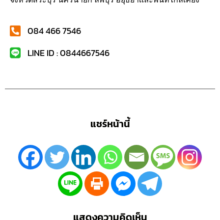
084 466 7546
LINE ID : 0844667546
แชร์หน้านี้
แสดงความคิดเห็น