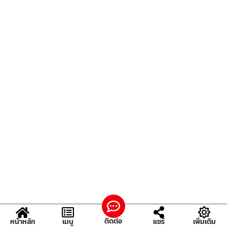
ติดต่อ
หน้าหลัก
เมนู
แชร์
เพิ่มเติม