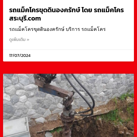
รถแม็คโครขุดดินองครักษ์ โดย รถแม็คโคร
สระบุรี.com
รถแม็คโครขุดดินองครักษ์ บริการ รถแม็คโคร
ดูเพิ่มเติม »
17/07/2024