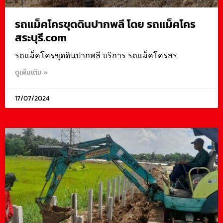
รถแม็คโครขุดดินปากพลี โดย รถแม็คโคร
สระบุรี.com
รถแม็คโครขุดดินปากพลี บริการ รถแม็คโครสร
ดูเพิ่มเติม »
17/07/2024