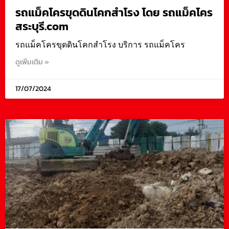
รถแม็คโครขุดดินโคกสำโรง โดย รถแม็คโคร
สระบุรี.com
รถแม็คโครขุดดินโคกสำโรง บริการ รถแม็คโคร
ดูเพิ่มเติม »
17/07/2024