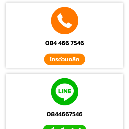
084 466 7546
โทรด่วนคลิก
0844667546