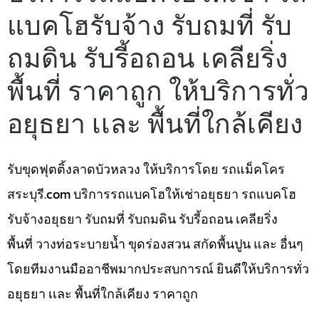
แบคโฮรับจ้าง รับถมที่ รับ
ถมดิน รับรี้อถอน เคลียริ่ง
พื้นที่ ราคาถูก ให้บริการทั่ว
อยุธยา เเละ พื้นที่ใกล้เคียง
รับขุดฟุตติ้งลาดบัวหลวง ให้บริการโดย รถแม็คโคร
สระบุรี.com บริการรถแบคโฮให้เช่าอยุธยา รถแบคโฮ
รับจ้างอยุธยา รับถมที่ รับถมดิน รับรี้อถอน เคลียริ่ง
พื้นที่ วางท่อระบายน้ำ ขุดร่องสวน สกัดพื้นปูน และ อื่นๆ
โดยทีมงานมืออาชีพมากประสบการณ์ ยินดีให้บริการทั่ว
อยุธยา เเละ พื้นที่ใกล้เคียง ราคาถูก